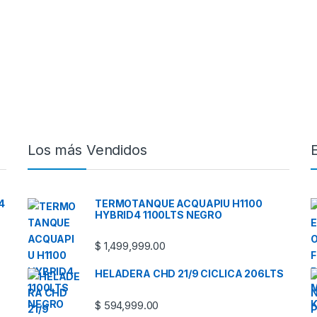
Los más Vendidos
4
TERMOTANQUE ACQUAPIU H1100
HYBRID4 1100LTS NEGRO
$
1,499,999.00
HELADERA CHD 21/9 CICLICA 206LTS
$
594,999.00