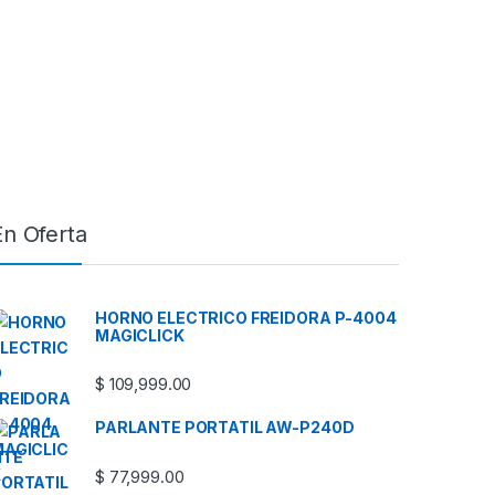
En Oferta
HORNO ELECTRICO FREIDORA P-4004
MAGICLICK
$
109,999.00
PARLANTE PORTATIL AW-P240D
$
77,999.00