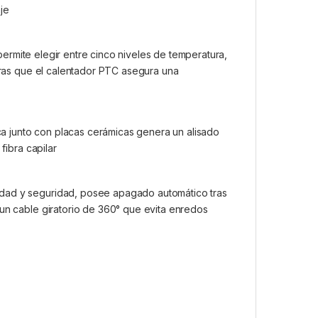
je
l permite elegir entre cinco niveles de temperatura,
ntras que el calentador PTC asegura una
ca junto con placas cerámicas genera un alisado
fibra capilar
dad y seguridad, posee apagado automático tras
 un cable giratorio de 360° que evita enredos