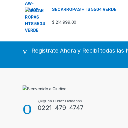
SECARROPAS HTS 5504 VERDE
$
214,999.00
Registrate Ahora y Recibí todas la
¿Alguna Duda? Llamanos
0221-479-4747