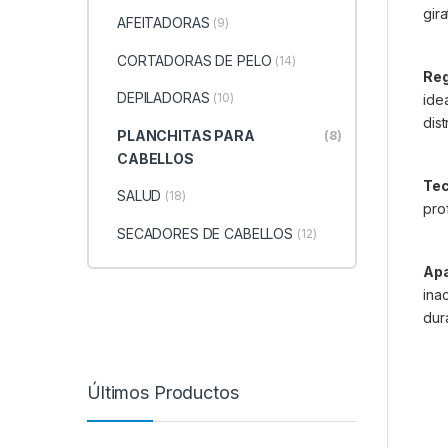
gir
AFEITADORAS
(9)
CORTADORAS DE PELO
(14)
Reg
DEPILADORAS
(10)
ide
dis
PLANCHITAS PARA
(8)
CABELLOS
Tec
SALUD
(18)
pro
SECADORES DE CABELLOS
(12)
Apa
ina
dur
Últimos Productos