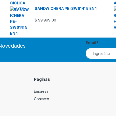
SANDWICHERA PE-SW6141 5 EN 1
$
99,999.00
Email
*
s Novedades
Páginas
Empresa
Contacto