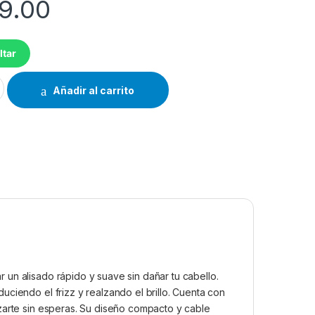
9.00
ltar
L02N INDICADOR LED BLOQUE DE BOTON. cantidad
Añadir al carrito
un alisado rápido y suave sin dañar tu cabello.
ciendo el frizz y realzando el brillo. Cuenta con
zarte sin esperas. Su diseño compacto y cable