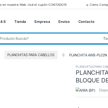
lo en nuestra Web. Usá el cupón CONTADO15
Como Comp
 A S
Tienda
Empresa
Envios
Contacto
 de:
PLANCHITAS PARA CABELLOS
PLANCHITA AWB-PL02N 
PLANCHITAS PARA CA
PLANCHITA
BLOQUE DE
Dispo