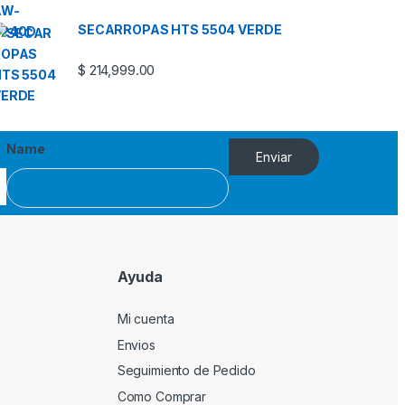
SECARROPAS HTS 5504 VERDE
$
214,999.00
Name
Enviar
Ayuda
Mi cuenta
Envios
Seguimiento de Pedido
Como Comprar