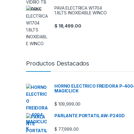
PAVA ELECTRICA W1704
1.8LTS INOXIDABLE WINCO
$
18,499.00
Productos Destacados
HORNO ELECTRICO FREIDORA P-400
MAGICLICK
$
109,999.00
PARLANTE PORTATIL AW-P240D
$
77,999.00