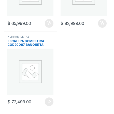
$
65,999.00
$
82,999.00
HERRAMIENTAS
,
JARDIN/FERRETERIA
ESCALERA DOMESTICA
COD20087 BANQUETA
$
72,499.00