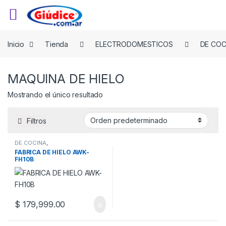
Saltar a la navegación
Saltar al contenido
Inicio
Tienda
ELECTRODOMESTICOS
DE COC
MAQUINA DE HIELO
Mostrando el único resultado
Filtros
DE COCINA
,
ELECTRODOMESTICOS
,
FABRICA DE HIELO AWK-
MAQUINA DE HIELO
FH10B
$
179,999.00