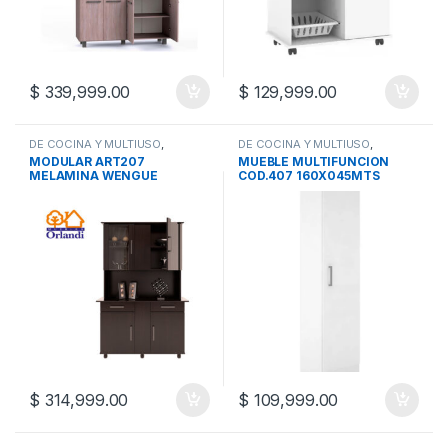
$
339,999.00
$
129,999.00
DE COCINA Y MULTIUSO
,
DE COCINA Y MULTIUSO
,
MUEBLES
,
MULTIUSOS
MUEBLES
,
MULTIUSOS
MODULAR ART207
MUEBLE MULTIFUNCION
MELAMINA WENGUE
COD.407 160X045MTS
1.20MTS
ESCOBERO
$
314,999.00
$
109,999.00