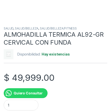
SALUD
,
SALUD/BELLEZA
,
SALUD/BELLEZA/FITNESS
ALMOHADILLA TERMICA AL92-GR
CERVICAL CON FUNDA
Disponibilidad:
Hay existencias
$
49,999.00
Quiero Consultar
ALMOHADILLA TERMICA AL92-GR CERVICAL CON FUNDA can