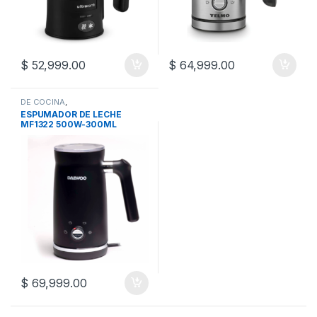
$
52,999.00
$
64,999.00
DE COCINA
,
ELECTRODOMESTICOS
,
ESPUMADOR DE LECHE
ESPUMADOR DE LECHE
MF1322 500W-300ML
$
69,999.00