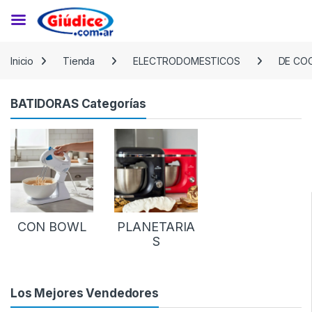
Saltar a la navegación
Saltar al contenido
Inicio
Tienda
ELECTRODOMESTICOS
DE CO
BATIDORAS Categorías
CON BOWL
PLANETARIA
S
Los Mejores Vendedores