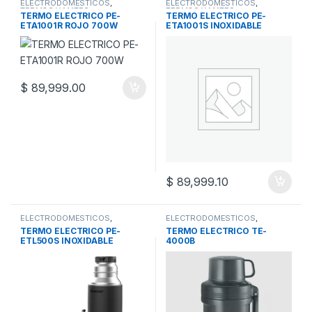
ELECTRODOMESTICOS
,
ELECTRODOMESTICOS
,
TERMOS Y MATES
TERMOS Y MATES
TERMO ELECTRICO PE-
TERMO ELECTRICO PE-
ETA1001R ROJO 700W
ETA1001S INOXIDABLE
$
89,999.00
$
89,999.10
ELECTRODOMESTICOS
,
ELECTRODOMESTICOS
,
TERMOS Y MATES
TERMOS Y MATES
TERMO ELECTRICO PE-
TERMO ELECTRICO TE-
ETL500S INOXIDABLE
4000B
C/BOMBILLA