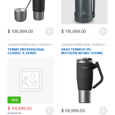
$
109,999.00
$
119,999.00
JARDIN/FERRETERIA
,
TERMOS Y
JARDIN/FERRETERIA
,
TERMOS Y
MATES
MATES
TERMO PROFESSIONAL
VASO TERMICO PE-
CLASSIC 1L VERDE
MG1200N NEGRO 1200ML
-
10%
$
44,999.00
$
59,999.00
$
49,999.00