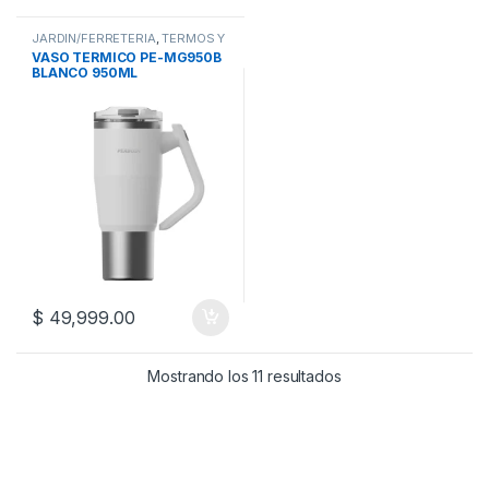
JARDIN/FERRETERIA
,
TERMOS Y
MATES
VASO TERMICO PE-MG950B
BLANCO 950ML
$
49,999.00
Mostrando los 11 resultados