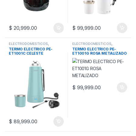
$
20,999.00
$
99,999.00
ELECTRODOMESTICOS
,
ELECTRODOMESTICOS
,
TERMOS Y MATES
TERMOS Y MATES
TERMO ELECTRICO PE-
TERMO ELECTRICO PE-
ET1001C CELESTE
ET1001G ROSA METALIZADO
$
99,999.00
$
89,999.00