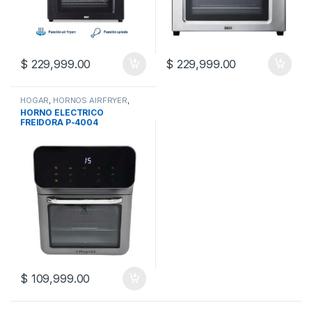
$
229,999.00
$
229,999.00
HOGAR
,
HORNOS AIRFRYER
,
HORNOS Y ANAFES
HORNO ELECTRICO
FREIDORA P-4004
MAGICLICK
$
109,999.00