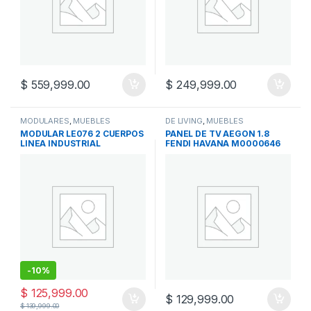
$
559,999.00
$
249,999.00
MODULARES
,
MUEBLES
DE LIVING
,
MUEBLES
MODULAR LE076 2 CUERPOS
PANEL DE TV AEGON 1.8
LINEA INDUSTRIAL
FENDI HAVANA M0000646
-
10%
$
125,999.00
$
129,999.00
$
139,999.00