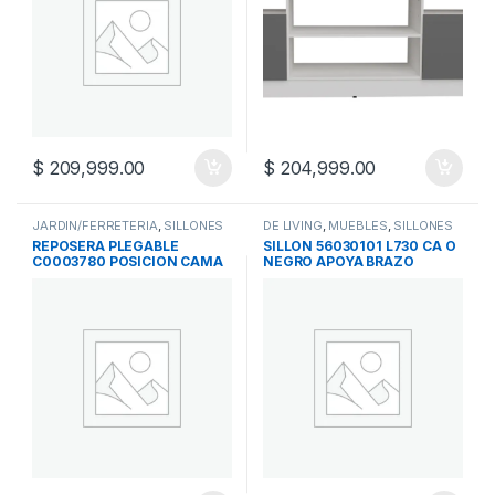
$
209,999.00
$
204,999.00
JARDIN/FERRETERIA
,
SILLONES
DE LIVING
,
MUEBLES
,
SILLONES
REPOSERA PLEGABLE
SILLON 56030101 L730 CA O
C0003780 POSICION CAMA
NEGRO APOYA BRAZO