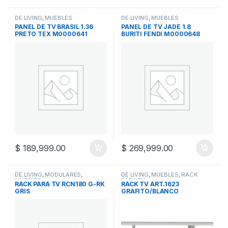
DE LIVING
,
MUEBLES
DE LIVING
,
MUEBLES
PANEL DE TV BRASIL 1.36
PANEL DE TV JADE 1.8
PRETO TEX M0000641
BURITI FENDI M0000648
$
189,999.00
$
269,999.00
DE LIVING
,
MODULARES
,
DE LIVING
,
MUEBLES
,
RACK
MUEBLES
PARA TV
RACK PARA TV RCN180 G-RK
RACK TV ART.1623
GRIS
GRAFITO/BLANCO
L.PREMIUN