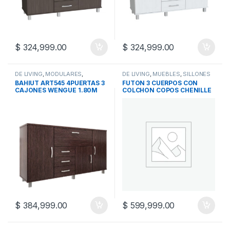
$
324,999.00
$
324,999.00
DE LIVING
,
MODULARES
,
DE LIVING
,
MUEBLES
,
SILLONES
MUEBLES
BAHIUT ART545 4PUERTAS 3
FUTON 3 CUERPOS CON
CAJONES WENGUE 1.80M
COLCHON COPOS CHENILLE
$
384,999.00
$
599,999.00