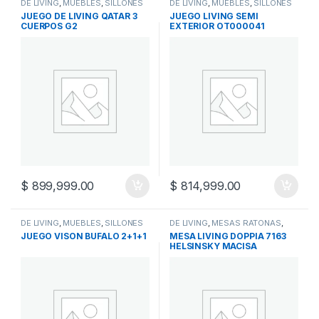
DE LIVING
,
MUEBLES
,
SILLONES
DE LIVING
,
MUEBLES
,
SILLONES
JUEGO DE LIVING QATAR 3
JUEGO LIVING SEMI
CUERPOS G2
EXTERIOR OT000041
$
899,999.00
$
814,999.00
DE LIVING
,
MUEBLES
,
SILLONES
DE LIVING
,
MESAS RATONAS
,
MUEBLES
JUEGO VISON BUFALO 2+1+1
MESA LIVING DOPPIA 7163
HELSINSKY MACISA