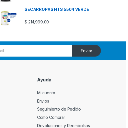
SECARROPAS HTS 5504 VERDE
$
214,999.00
Enviar
Ayuda
Mi cuenta
Envios
Seguimiento de Pedido
Como Comprar
Devoluciones y Reembolsos