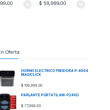
99.00
$
59,999.00
En Oferta
HORNO ELECTRICO FREIDORA P-4004
MAGICLICK
$
109,999.00
PARLANTE PORTATIL AW-P240D
$
77,999.00