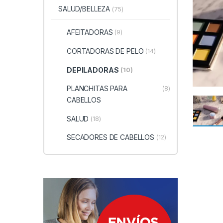
SALUD/BELLEZA
(75)
AFEITADORAS
(9)
CORTADORAS DE PELO
(14)
DEPILADORAS
(10)
PLANCHITAS PARA
(8)
CABELLOS
SALUD
(18)
SECADORES DE CABELLOS
(12)