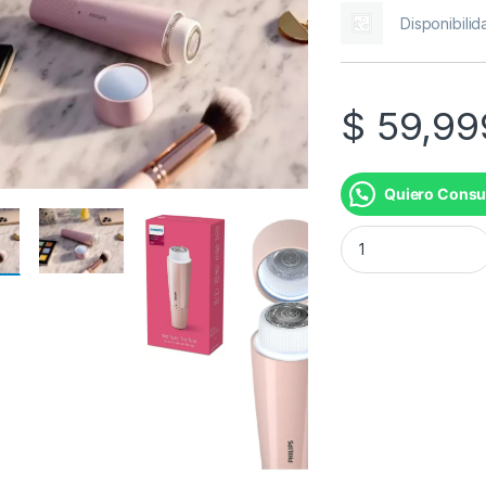
Disponibilid
$
59,99
Quiero Consu
DEPILADORA FACIA