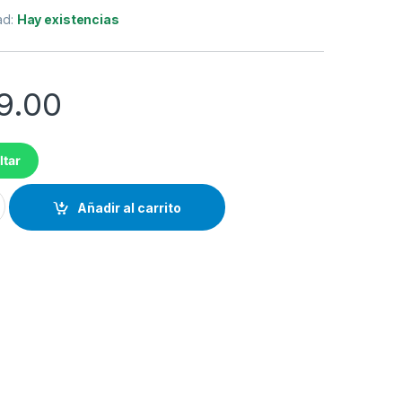
ad:
Hay existencias
9.00
ltar
L BRR454/00 SERIE 5000 cantidad
Añadir al carrito