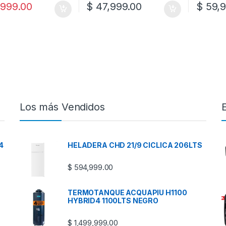
999.00
$
47,999.00
$
59,9
Los más Vendidos
4
HELADERA CHD 21/9 CICLICA 206LTS
$
594,999.00
TERMOTANQUE ACQUAPIU H1100
HYBRID4 1100LTS NEGRO
$
1,499,999.00