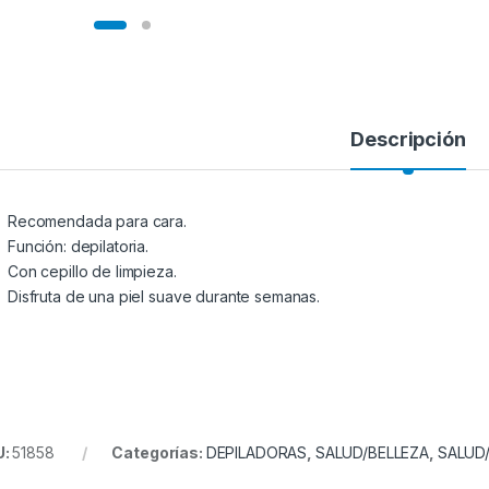
Descripción
Recomendada para cara.
Función: depilatoria.
Con cepillo de limpieza.
Disfruta de una piel suave durante semanas.
U:
51858
Categorías:
DEPILADORAS
,
SALUD/BELLEZA
,
SALUD/