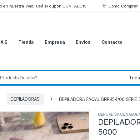
lo en nuestra Web. Usá el cupón CONTADO15
Como Comprar
 A S
Tienda
Empresa
Envios
Contacto
 de:
DEPILADORAS
DEPILADORA FACIAL BRR454/00 SERIE 
DEPILADORAS
,
SALUD/
DEPILADOR
5000