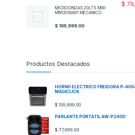
$
79,
MICROONDAS 20LTS MW-
MN120WAR1 MECANICO
$
169,999.00
Productos Destacados
HORNO ELECTRICO FREIDORA P-400
MAGICLICK
$
109,999.00
PARLANTE PORTATIL AW-P240D
$
77,999.00