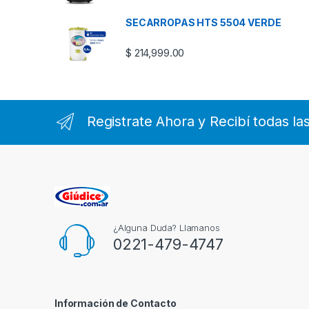
SECARROPAS HTS 5504 VERDE
$
214,999.00
Registrate Ahora y Recibí todas l
¿Alguna Duda? Llamanos
0221-479-4747
Información de Contacto