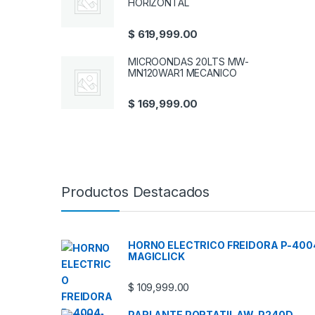
HORIZONTAL
$
619,999.00
MICROONDAS 20LTS MW-
MN120WAR1 MECANICO
$
169,999.00
Productos Destacados
HORNO ELECTRICO FREIDORA P-400
MAGICLICK
$
109,999.00
PARLANTE PORTATIL AW-P240D