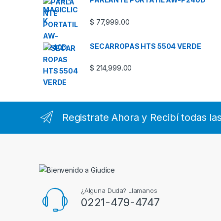
$
77,999.00
SECARROPAS HTS 5504 VERDE
$
214,999.00
Registrate Ahora y Recibí todas l
¿Alguna Duda? Llamanos
0221-479-4747