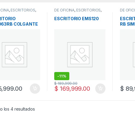
ICINA
,
ESCRITORIOS
,
DE OFICINA
,
ESCRITORIOS
,
DE OFIC
LES
MUEBLES
MUEBLE
ITORIO
ESCRITORIO EMS120
ESCRI
063RB COLGANTE
RB SI
LE BLANCO
-
11%
$
189,999.00
,999.00
$
169,999.00
$
89,
o los 4 resultados