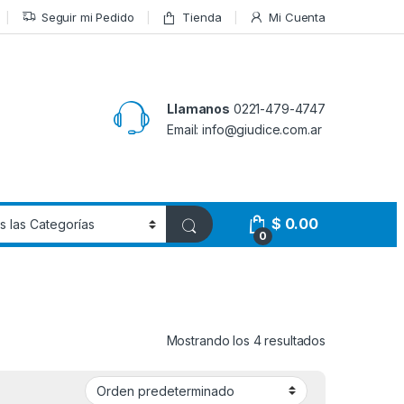
Seguir mi Pedido
Tienda
Mi Cuenta
Llamanos
0221-479-4747
Email: info@giudice.com.ar
$
0.00
0
Mostrando los 4 resultados