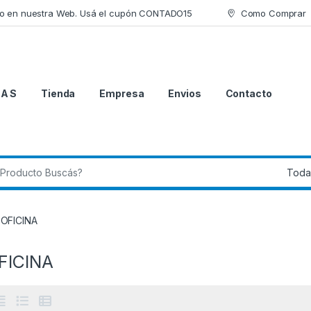
lo en nuestra Web. Usá el cupón CONTADO15
Como Comprar
 A S
Tienda
Empresa
Envios
Contacto
 de:
 OFICINA
FICINA