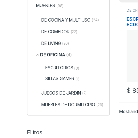
MUEBLES
(98)
DE OF
MUEB
ESCR
DE COCINA Y MULTIUSO
(24)
ECO
ROB
DE COMEDOR
(22)
DE LIVING
(20)
DE OFICINA
(4)
ESCRITORIOS
(3)
SILLAS GAMER
(1)
$
85
JUEGOS DE JARDIN
(2)
MUEBLES DE DORMITORIO
(25)
Mostrand
Filtros