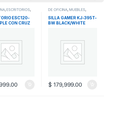
INA
,
ESCRITORIOS
,
DE OFICINA
,
MUEBLES
,
S
SILLAS GAMER
TORIO ESC120-
SILLA GAMER KJ-395T-
MPLE CON CRUZ
BW BLACK/WHITE
999.00
$
179,999.00