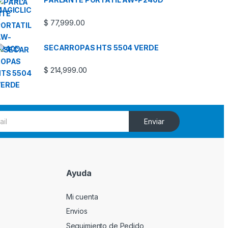
$
77,999.00
SECARROPAS HTS 5504 VERDE
$
214,999.00
Enviar
Ayuda
Mi cuenta
Envios
Seguimiento de Pedido