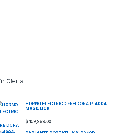
En Oferta
HORNO ELECTRICO FREIDORA P-4004
MAGICLICK
$
109,999.00
PARLANTE PORTATIL AW-P240D