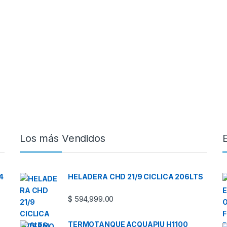
Los más Vendidos
4
HELADERA CHD 21/9 CICLICA 206LTS
$
594,999.00
TERMOTANQUE ACQUAPIU H1100