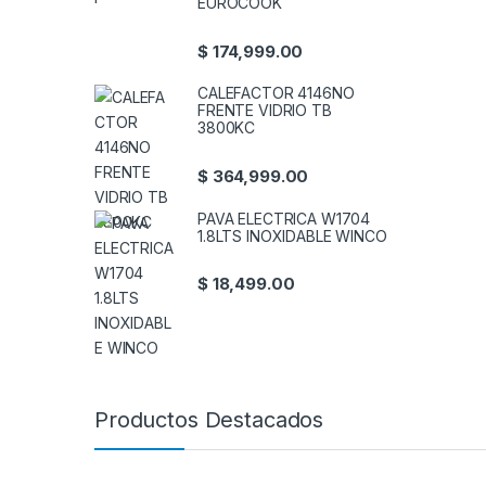
EUROCOOK
$
174,999.00
CALEFACTOR 4146NO
FRENTE VIDRIO TB
3800KC
$
364,999.00
PAVA ELECTRICA W1704
1.8LTS INOXIDABLE WINCO
$
18,499.00
Productos Destacados