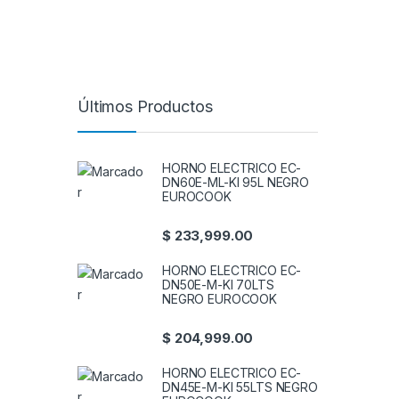
Últimos Productos
HORNO ELECTRICO EC-
DN60E-ML-KI 95L NEGRO
EUROCOOK
$
233,999.00
HORNO ELECTRICO EC-
DN50E-M-KI 70LTS
NEGRO EUROCOOK
$
204,999.00
HORNO ELECTRICO EC-
DN45E-M-KI 55LTS NEGRO