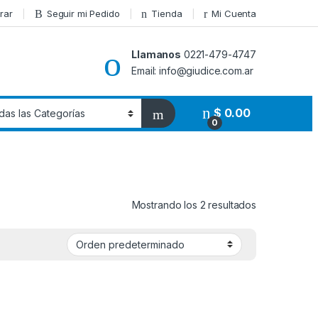
rar
Seguir mi Pedido
Tienda
Mi Cuenta
Llamanos
0221-479-4747
Email: info@giudice.com.ar
$
0.00
0
Mostrando los 2 resultados