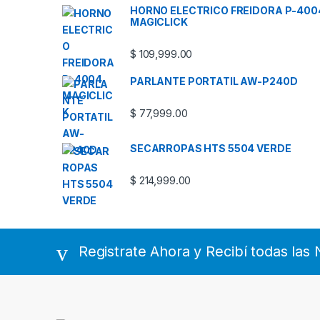
HORNO ELECTRICO FREIDORA P-400
MAGICLICK
$
109,999.00
PARLANTE PORTATIL AW-P240D
$
77,999.00
SECARROPAS HTS 5504 VERDE
$
214,999.00
Registrate Ahora y Recibí todas la