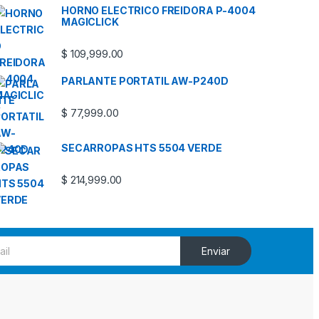
HORNO ELECTRICO FREIDORA P-4004
MAGICLICK
$
109,999.00
PARLANTE PORTATIL AW-P240D
$
77,999.00
SECARROPAS HTS 5504 VERDE
$
214,999.00
Enviar