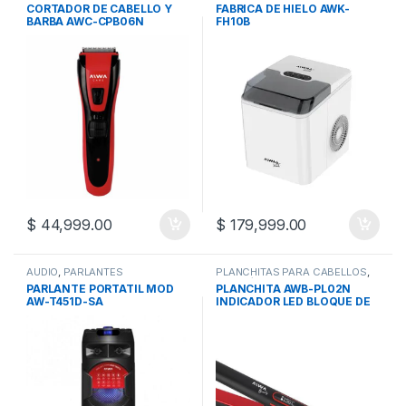
SALUD/BELLEZA
,
ELECTRODOMESTICOS
,
CORTADOR DE CABELLO Y
FABRICA DE HIELO AWK-
SALUD/BELLEZA/FITNESS
MAQUINA DE HIELO
BARBA AWC-CPB06N
FH10B
$
44,999.00
$
179,999.00
AUDIO
,
PARLANTES
PLANCHITAS PARA CABELLOS
,
SALUD/BELLEZA
,
PARLANTE PORTATIL MOD
PLANCHITA AWB-PL02N
SALUD/BELLEZA/FITNESS
AW-T451D-SA
INDICADOR LED BLOQUE DE
BOTON.