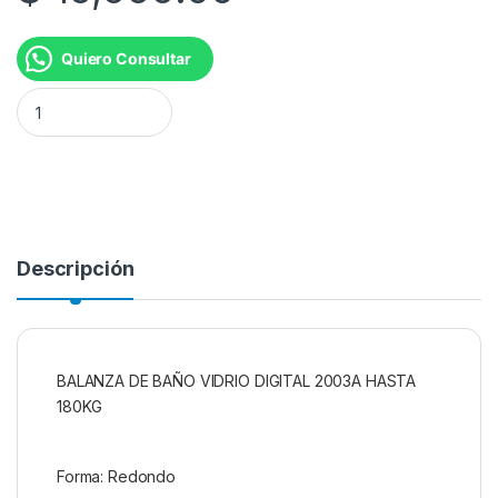
Quiero Consultar
BALANZA PERSONAL KJH-P2003A RED KANJI cantidad
Descripción
BALANZA DE BAÑO VIDRIO DIGITAL 2003A HASTA
180KG
Forma: Redondo