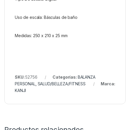
Uso de escala: Básculas de baño
Medidas: 250 x 210 x 25 mm
SKU:
52756
Categorías:
BALANZA
PERSONAL
,
SALUD/BELLEZA/FITNESS
Marca:
KANJI
Productos relacionados