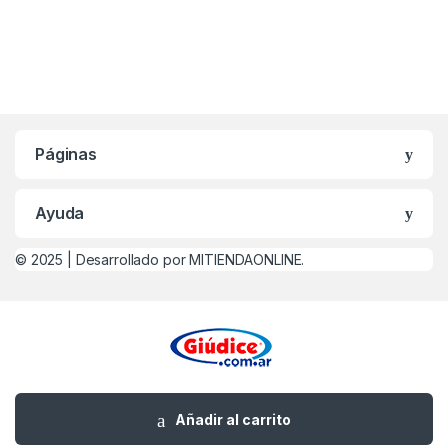
Páginas
Ayuda
© 2025 |
Desarrollado por MITIENDAONLINE.
¿Alguna Duda? Llamanos
Añadir al carrito
0221-479-4747