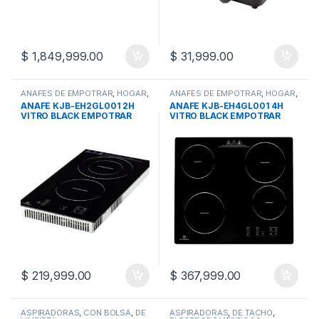
$
1,849,999.00
$
31,999.00
ANAFES DE EMPOTRAR
,
HOGAR
,
ANAFES DE EMPOTRAR
,
HOGAR
,
HORNOS Y ANAFES
HORNOS Y ANAFES
ANAFE KJB-EH2GL001 2H
ANAFE KJB-EH4GL001 4H
VITRO BLACK EMPOTRAR
VITRO BLACK EMPOTRAR
$
219,999.00
$
367,999.00
ASPIRADORAS
,
CON BOLSA
,
DE
ASPIRADORAS
,
DE TACHO
,