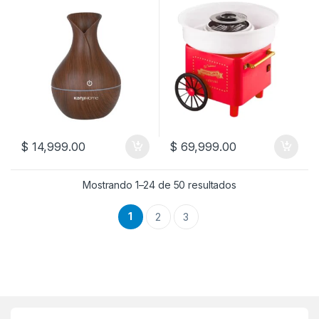
$
14,999.00
$
69,999.00
Mostrando 1–24 de 50 resultados
1
2
3