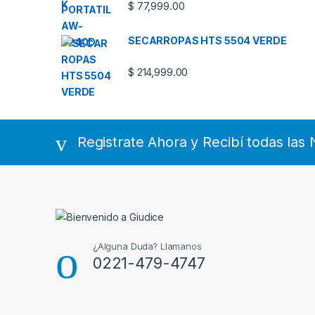
$
77,999.00
SECARROPAS HTS 5504 VERDE
$
214,999.00
Registrate Ahora y Recibí todas la
¿Alguna Duda? Llamanos
0221-479-4747