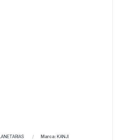
LANETARIAS
Marca:
KANJI