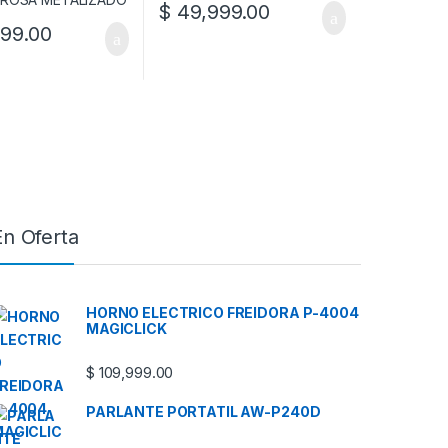
$
49,999.00
99.00
En Oferta
HORNO ELECTRICO FREIDORA P-4004
MAGICLICK
$
109,999.00
PARLANTE PORTATIL AW-P240D