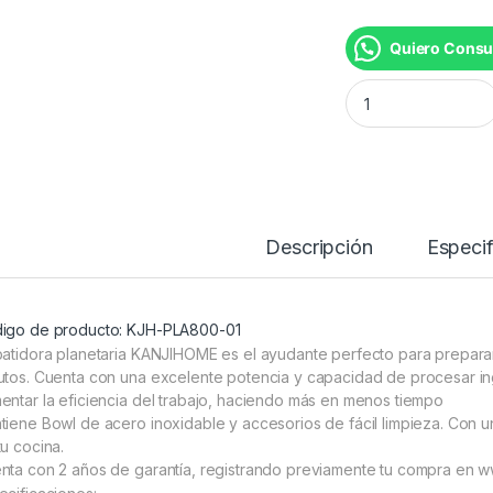
Quiero Consu
BATIDORA PLANET
Descripción
Especif
igo de producto: KJH-PLA800-01
batidora planetaria KANJIHOME es el ayudante perfecto para prepar
utos. Cuenta con una excelente potencia y capacidad de procesar in
entar la eficiencia del trabajo, haciendo más en menos tiempo
tiene Bowl de acero inoxidable y accesorios de fácil limpieza. Con un
tu cocina.
nta con 2 años de garantía, registrando previamente tu compra en www