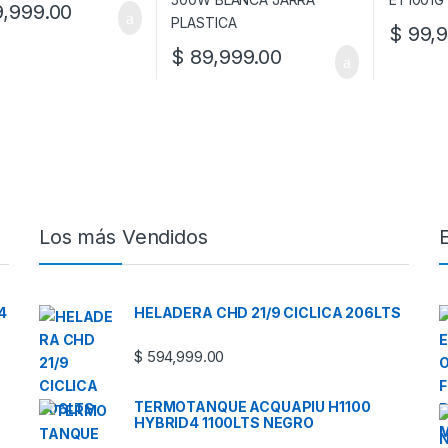
,999.00
$
99,9
$
89,999.00
Los más Vendidos
4
HELADERA CHD 21/9 CICLICA 206LTS
$
594,999.00
TERMOTANQUE ACQUAPIU H1100
HYBRID4 1100LTS NEGRO