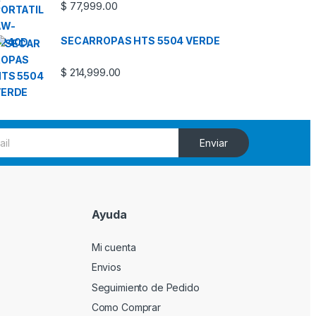
$
77,999.00
SECARROPAS HTS 5504 VERDE
$
214,999.00
Enviar
Ayuda
Mi cuenta
Envios
Seguimiento de Pedido
Como Comprar