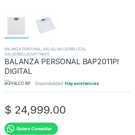
BALANZA PERSONAL
,
SALUD
,
SALUD/BELLEZA
,
SALUD/BELLEZA/FITNESS
BALANZA PERSONAL BAP2011PI
DIGITAL
Disponibilidad:
Hay existencias
$
24,999.00
Quiero Consultar