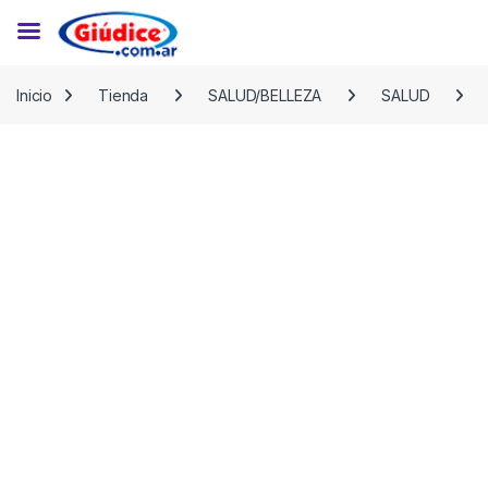
Saltar a la navegación
Saltar al contenido
Inicio
Tienda
SALUD/BELLEZA
SALUD