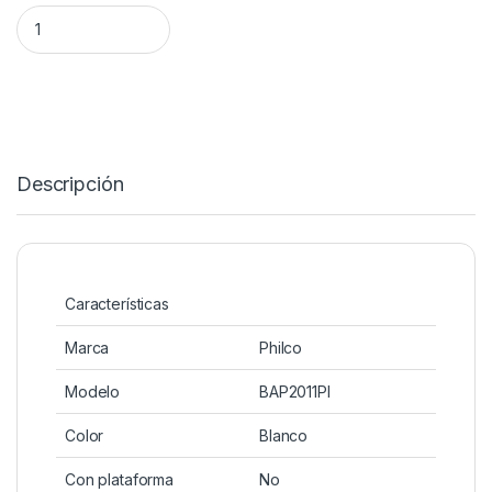
BALANZA PERSONAL BAP2011PI DIGITAL cantidad
Descripción
Características
Marca
Philco
Modelo
BAP2011PI
Color
Blanco
Con plataforma
No