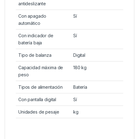
antideslizante
Con apagado
Sí
automático
Con indicador de
Sí
batería baja
Tipo de balanza
Digital
Capacidad máxima de
180 kg
peso
Tipos de alimentación
Batería
Con pantalla digital
Sí
Unidades de pesaje
kg