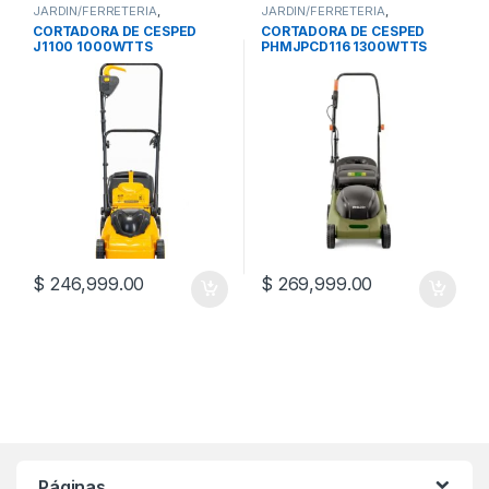
JARDIN/FERRETERIA
,
JARDIN/FERRETERIA
,
CORTADORAS DE CESPED
CORTADORAS DE CESPED
CORTADORA DE CESPED
CORTADORA DE CESPED
J1100 1000WTTS
PHMJPCD116 1300WTTS
$
246,999.00
$
269,999.00
Páginas