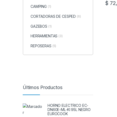
$
72,
CAMPING
(1)
CORTADORAS DE CESPED
(6)
GAZEBOS
(1)
HERRAMIENTAS
(3)
REPOSERAS
(5)
Últimos Productos
HORNO ELECTRICO EC-
DN60E-ML-KI 95L NEGRO
EUROCOOK