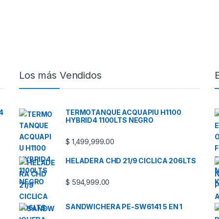
Los más Vendidos
4
TERMOTANQUE ACQUAPIU H1100
HYBRID4 1100LTS NEGRO
$
1,499,999.00
HELADERA CHD 21/9 CICLICA 206LTS
$
594,999.00
SANDWICHERA PE-SW6141 5 EN 1