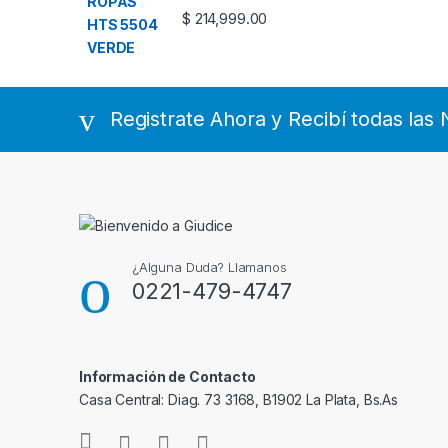
$
214,999.00
Registrate Ahora y Recibí todas la
¿Alguna Duda? Llamanos
0221-479-4747
Información de Contacto
Casa Central: Diag. 73 3168, B1902 La Plata, Bs.As