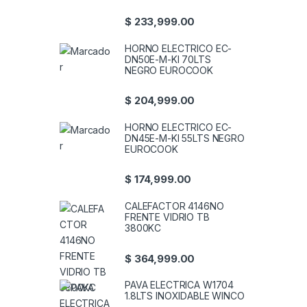
$
233,999.00
HORNO ELECTRICO EC-
DN50E-M-KI 70LTS
NEGRO EUROCOOK
$
204,999.00
HORNO ELECTRICO EC-
DN45E-M-KI 55LTS NEGRO
EUROCOOK
$
174,999.00
CALEFACTOR 4146NO
FRENTE VIDRIO TB
3800KC
$
364,999.00
PAVA ELECTRICA W1704
1.8LTS INOXIDABLE WINCO