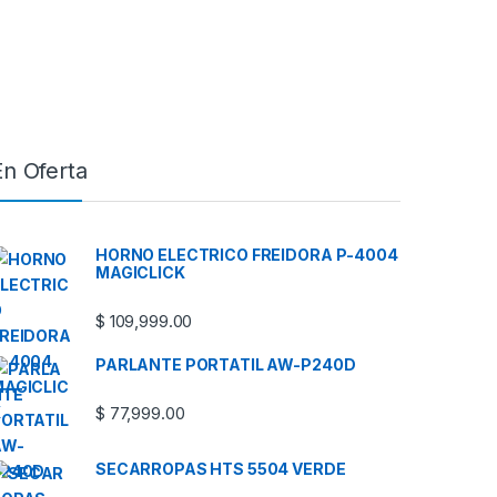
En Oferta
HORNO ELECTRICO FREIDORA P-4004
MAGICLICK
$
109,999.00
PARLANTE PORTATIL AW-P240D
$
77,999.00
SECARROPAS HTS 5504 VERDE