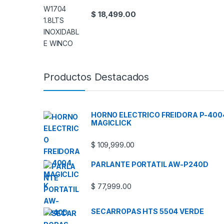
$
18,499.00
Productos Destacados
HORNO ELECTRICO FREIDORA P-400
MAGICLICK
$
109,999.00
PARLANTE PORTATIL AW-P240D
$
77,999.00
SECARROPAS HTS 5504 VERDE