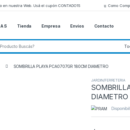
lo en nuestra Web. Usá el cupón CONTADO15
Como Comp
 A S
Tienda
Empresa
Envios
Contacto
 de:
SOMBRILLA PLAYA PCA0707GR 180CM DIAMETRO
JARDIN/FERRETERIA
SOMBRILLA
DIAMETRO
Disponibi