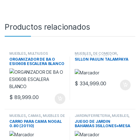
Productos relacionados
MUEBLES
,
MULTIUSOS
MUEBLES
,
DE COMEDOR
,
SILLAS Y BANQUETAS
ORGANIZADOR DE BA O
SILLON PAULIN TALAMPAYA
ESI060B ESCALERA BLANCO
$
334,999.00
$
89,999.00
MUEBLES
,
CAMAS
,
MUEBLES DE
JARDIN/FERRETERIA
,
MUEBLES
,
DORMITORIO
JUEGOS DE JARDIN
CARRO PARA CAMA NOGAL
JUEGO DE JARDIN
0.80 (20110)
BAHAMAS 3SILLONES+MESA