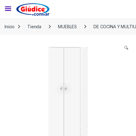
Saltar a la navegación
Saltar al contenido
Inicio
Tienda
MUEBLES
DE COCINA Y MULTI
🔍