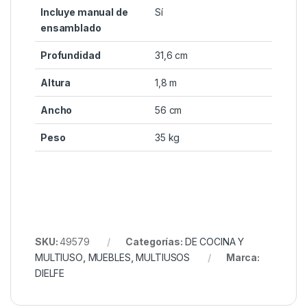
Incluye manual de
Sí
ensamblado
Profundidad
31,6 cm
Altura
1,8 m
Ancho
56 cm
Peso
35 kg
SKU:
49579
Categorías:
DE COCINA Y
MULTIUSO
,
MUEBLES
,
MULTIUSOS
Marca:
DIELFE