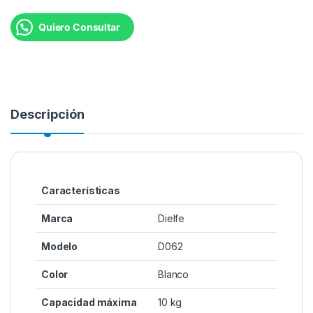
Quiero Consultar
Descripción
Características
Marca
Dielfe
Modelo
D062
Color
Blanco
Capacidad máxima
10 kg