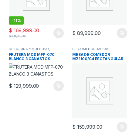
-
11%
$
169,999.00
$
89,999.00
$
189,999.00
DE COCINA Y MULTIUSO
,
DE COMEDOR
,
MESAS
,
MUEBLES
,
MULTIUSOS
MUEBLES
FRUTERA MOD MFP-070
MESA DE COMEDOR
BLANCO 3 CANASTOS
MZ1100/C4 RECTANGULAR
$
129,999.00
$
159,999.00