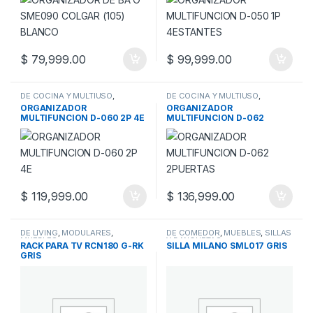
$
79,999.00
$
99,999.00
DE COCINA Y MULTIUSO
,
DE COCINA Y MULTIUSO
,
MUEBLES
,
MULTIUSOS
MUEBLES
,
MULTIUSOS
ORGANIZADOR
ORGANIZADOR
MULTIFUNCION D-060 2P 4E
MULTIFUNCION D-062
2PUERTAS
$
119,999.00
$
136,999.00
DE LIVING
,
MODULARES
,
DE COMEDOR
,
MUEBLES
,
SILLAS
MUEBLES
Y BANQUETAS
RACK PARA TV RCN180 G-RK
SILLA MILANO SML017 GRIS
GRIS