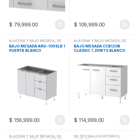
$
79,999.00
$
109,999.00
ALACENA Y BAJO MESADA
,
DE
ALACENA Y BAJO MESADA
,
DE
COCINA Y MULTIUSO
,
MUEBLES
COCINA Y MULTIUSO
,
MUEBLES
BAJO MESADA ARG-100SLB 1
BAJO MESADA CCB120B
PUERTA BLANCO
CLASSIC 1.20MTS BLANCO
$
159,999.00
$
114,999.00
ALACENA Y BAJO MESADA
,
DE
DE OFICINA
,
ESCRITORIOS
,