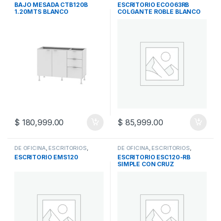
COCINA Y MULTIUSO
,
MUEBLES
MUEBLES
BAJO MESADA CTB120B
ESCRITORIO ECO063RB
1.20MTS BLANCO
COLGANTE ROBLE BLANCO
$
180,999.00
$
85,999.00
DE OFICINA
,
ESCRITORIOS
,
DE OFICINA
,
ESCRITORIOS
,
MUEBLES
MUEBLES
ESCRITORIO EMS120
ESCRITORIO ESC120-RB
SIMPLE CON CRUZ