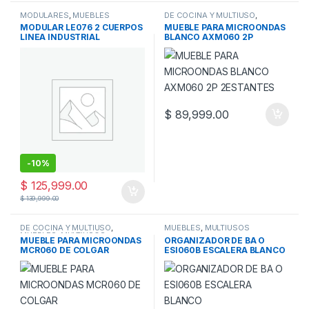
MODULARES
,
MUEBLES
DE COCINA Y MULTIUSO
,
MUEBLES
,
MULTIUSOS
MODULAR LE076 2 CUERPOS
MUEBLE PARA MICROONDAS
LINEA INDUSTRIAL
BLANCO AXM060 2P
2ESTANTES
$
89,999.00
-
10%
$
125,999.00
$
139,999.00
DE COCINA Y MULTIUSO
,
MUEBLES
,
MULTIUSOS
MUEBLES
,
MULTIUSOS
MUEBLE PARA MICROONDAS
ORGANIZADOR DE BA O
MCR060 DE COLGAR
ESI060B ESCALERA BLANCO