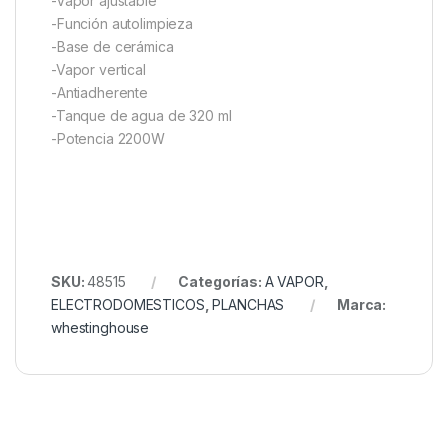
-Vapor ajustable
-Función autolimpieza
-Base de cerámica
-Vapor vertical
-Antiadherente
-Tanque de agua de 320 ml
-Potencia 2200W
SKU:
48515
Categorías:
A VAPOR
,
ELECTRODOMESTICOS
,
PLANCHAS
Marca:
whestinghouse