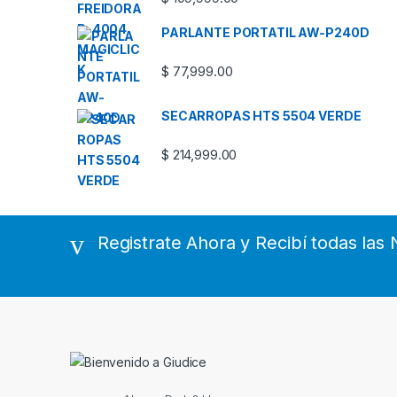
PARLANTE PORTATIL AW-P240D
$
77,999.00
SECARROPAS HTS 5504 VERDE
$
214,999.00
Registrate Ahora y Recibí todas la