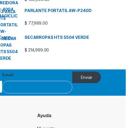
PARLANTE PORTATIL AW-P240D
$
77,999.00
SECARROPAS HTS 5504 VERDE
$
214,999.00
Email
Enviar
Ayuda