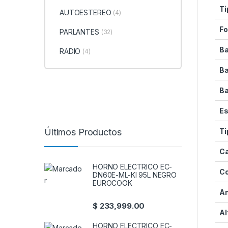
Ti
AUTOESTEREO
(4)
Fo
PARLANTES
(32)
Ba
RADIO
(4)
Ba
Ba
Es
Últimos Productos
Ti
Ca
HORNO ELECTRICO EC-
Co
DN60E-ML-KI 95L NEGRO
EUROCOOK
A
$
233,999.00
Al
HORNO ELECTRICO EC-