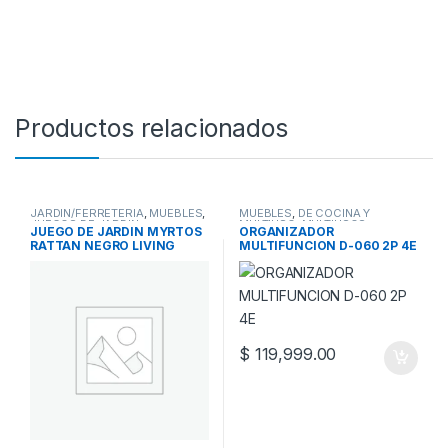
Productos relacionados
JARDIN/FERRETERIA
,
MUEBLES
,
MUEBLES
,
DE COCINA Y
JUEGOS DE JARDIN
MULTIUSO
,
MULTIUSOS
JUEGO DE JARDIN MYRTOS
ORGANIZADOR
RATTAN NEGRO LIVING
MULTIFUNCION D-060 2P 4E
$
119,999.00