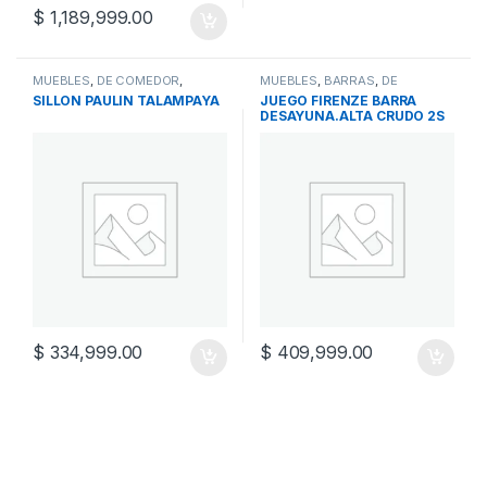
$
1,189,999.00
MUEBLES
,
DE COMEDOR
,
MUEBLES
,
BARRAS
,
DE
SILLAS Y BANQUETAS
COMEDOR
SILLON PAULIN TALAMPAYA
JUEGO FIRENZE BARRA
DESAYUNA.ALTA CRUDO 2S
120X45
$
334,999.00
$
409,999.00