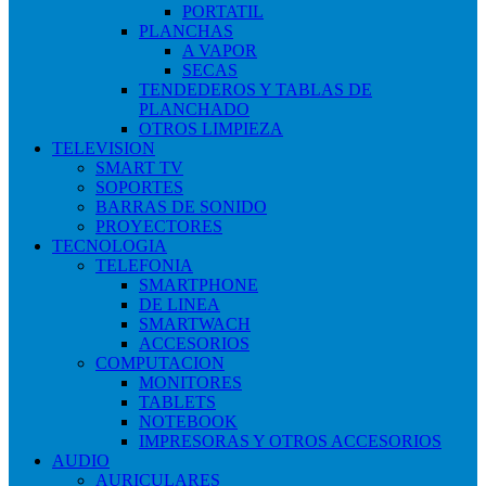
PORTATIL
PLANCHAS
A VAPOR
SECAS
TENDEDEROS Y TABLAS DE
PLANCHADO
OTROS LIMPIEZA
TELEVISION
SMART TV
SOPORTES
BARRAS DE SONIDO
PROYECTORES
TECNOLOGIA
TELEFONIA
SMARTPHONE
DE LINEA
SMARTWACH
ACCESORIOS
COMPUTACION
MONITORES
TABLETS
NOTEBOOK
IMPRESORAS Y OTROS ACCESORIOS
AUDIO
AURICULARES