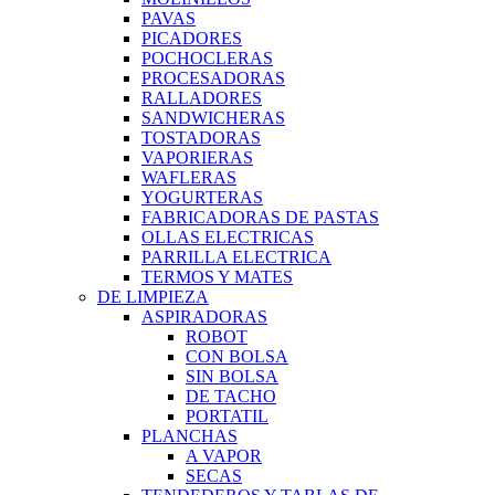
PAVAS
PICADORES
POCHOCLERAS
PROCESADORAS
RALLADORES
SANDWICHERAS
TOSTADORAS
VAPORIERAS
WAFLERAS
YOGURTERAS
FABRICADORAS DE PASTAS
OLLAS ELECTRICAS
PARRILLA ELECTRICA
TERMOS Y MATES
DE LIMPIEZA
ASPIRADORAS
ROBOT
CON BOLSA
SIN BOLSA
DE TACHO
PORTATIL
PLANCHAS
A VAPOR
SECAS