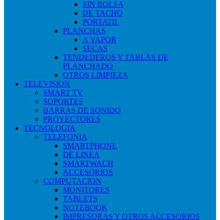
SIN BOLSA
DE TACHO
PORTATIL
PLANCHAS
A VAPOR
SECAS
TENDEDEROS Y TABLAS DE
PLANCHADO
OTROS LIMPIEZA
TELEVISION
SMART TV
SOPORTES
BARRAS DE SONIDO
PROYECTORES
TECNOLOGIA
TELEFONIA
SMARTPHONE
DE LINEA
SMARTWACH
ACCESORIOS
COMPUTACION
MONITORES
TABLETS
NOTEBOOK
IMPRESORAS Y OTROS ACCESORIOS