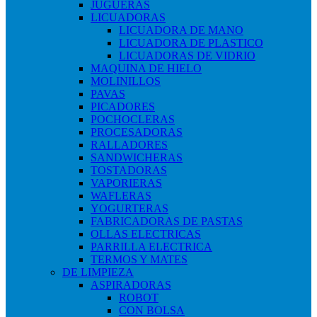
JUGUERAS
LICUADORAS
LICUADORA DE MANO
LICUADORA DE PLASTICO
LICUADORAS DE VIDRIO
MAQUINA DE HIELO
MOLINILLOS
PAVAS
PICADORES
POCHOCLERAS
PROCESADORAS
RALLADORES
SANDWICHERAS
TOSTADORAS
VAPORIERAS
WAFLERAS
YOGURTERAS
FABRICADORAS DE PASTAS
OLLAS ELECTRICAS
PARRILLA ELECTRICA
TERMOS Y MATES
DE LIMPIEZA
ASPIRADORAS
ROBOT
CON BOLSA