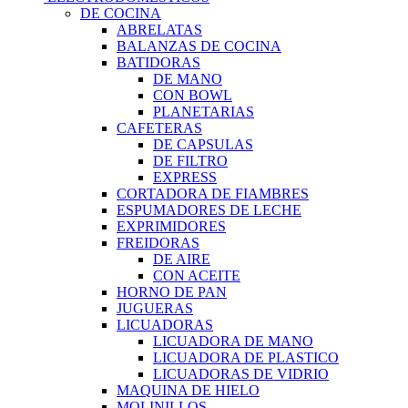
DE COCINA
ABRELATAS
BALANZAS DE COCINA
BATIDORAS
DE MANO
CON BOWL
PLANETARIAS
CAFETERAS
DE CAPSULAS
DE FILTRO
EXPRESS
CORTADORA DE FIAMBRES
ESPUMADORES DE LECHE
EXPRIMIDORES
FREIDORAS
DE AIRE
CON ACEITE
HORNO DE PAN
JUGUERAS
LICUADORAS
LICUADORA DE MANO
LICUADORA DE PLASTICO
LICUADORAS DE VIDRIO
MAQUINA DE HIELO
MOLINILLOS