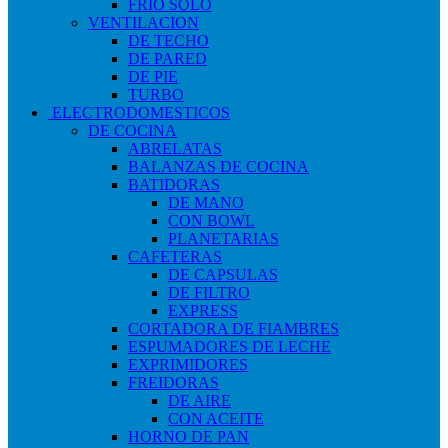
FRIO SOLO
VENTILACION
DE TECHO
DE PARED
DE PIE
TURBO
ELECTRODOMESTICOS
DE COCINA
ABRELATAS
BALANZAS DE COCINA
BATIDORAS
DE MANO
CON BOWL
PLANETARIAS
CAFETERAS
DE CAPSULAS
DE FILTRO
EXPRESS
CORTADORA DE FIAMBRES
ESPUMADORES DE LECHE
EXPRIMIDORES
FREIDORAS
DE AIRE
CON ACEITE
HORNO DE PAN