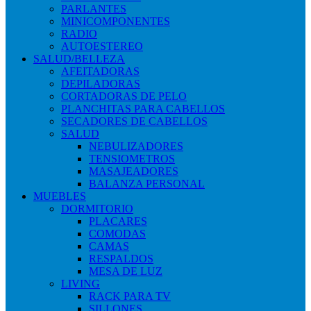
PARLANTES
MINICOMPONENTES
RADIO
AUTOESTEREO
SALUD/BELLEZA
AFEITADORAS
DEPILADORAS
CORTADORAS DE PELO
PLANCHITAS PARA CABELLOS
SECADORES DE CABELLOS
SALUD
NEBULIZADORES
TENSIOMETROS
MASAJEADORES
BALANZA PERSONAL
MUEBLES
DORMITORIO
PLACARES
COMODAS
CAMAS
RESPALDOS
MESA DE LUZ
LIVING
RACK PARA TV
SILLONES