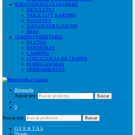
RODADOS/JUGUETES/BEBE
BICICLETAS
TRICICLO Y KARTING
JUGUETES
JUEGOS PARA JARDIN
BEBE
JARDIN/FERRETERIA
PILETAS
REPOSERAS
CAMPING
CORTADORAS DE CESPED
BORDEADORAS
HERRAMIENTAS
Búsqueda
Buscar por:
Buscar
0
Buscar por:
Buscar
O F E R T A S
Tienda