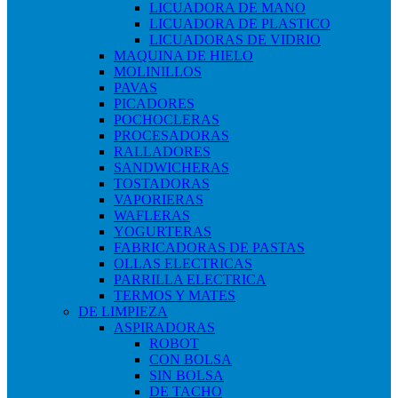
LICUADORA DE MANO
LICUADORA DE PLASTICO
LICUADORAS DE VIDRIO
MAQUINA DE HIELO
MOLINILLOS
PAVAS
PICADORES
POCHOCLERAS
PROCESADORAS
RALLADORES
SANDWICHERAS
TOSTADORAS
VAPORIERAS
WAFLERAS
YOGURTERAS
FABRICADORAS DE PASTAS
OLLAS ELECTRICAS
PARRILLA ELECTRICA
TERMOS Y MATES
DE LIMPIEZA
ASPIRADORAS
ROBOT
CON BOLSA
SIN BOLSA
DE TACHO