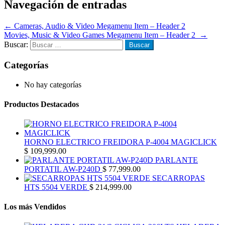
Navegación de entradas
←
Cameras, Audio & Video Megamenu Item – Header 2
Movies, Music & Video Games Megamenu Item – Header 2
→
Buscar:
Categorías
No hay categorías
Productos Destacados
HORNO ELECTRICO FREIDORA P-4004 MAGICLICK
$
109,999.00
PARLANTE
PORTATIL AW-P240D
$
77,999.00
SECARROPAS
HTS 5504 VERDE
$
214,999.00
Los más Vendidos