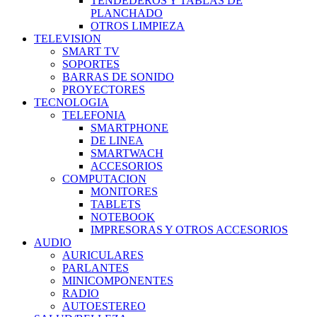
TENDEDEROS Y TABLAS DE
PLANCHADO
OTROS LIMPIEZA
TELEVISION
SMART TV
SOPORTES
BARRAS DE SONIDO
PROYECTORES
TECNOLOGIA
TELEFONIA
SMARTPHONE
DE LINEA
SMARTWACH
ACCESORIOS
COMPUTACION
MONITORES
TABLETS
NOTEBOOK
IMPRESORAS Y OTROS ACCESORIOS
AUDIO
AURICULARES
PARLANTES
MINICOMPONENTES
RADIO
AUTOESTEREO