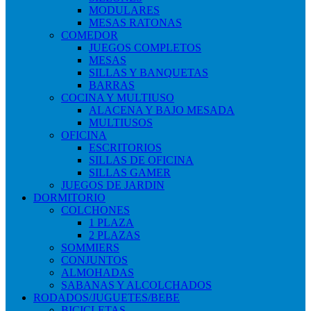
MODULARES
MESAS RATONAS
COMEDOR
JUEGOS COMPLETOS
MESAS
SILLAS Y BANQUETAS
BARRAS
COCINA Y MULTIUSO
ALACENA Y BAJO MESADA
MULTIUSOS
OFICINA
ESCRITORIOS
SILLAS DE OFICINA
SILLAS GAMER
JUEGOS DE JARDIN
DORMITORIO
COLCHONES
1 PLAZA
2 PLAZAS
SOMMIERS
CONJUNTOS
ALMOHADAS
SABANAS Y ALCOLCHADOS
RODADOS/JUGUETES/BEBE
BICICLETAS