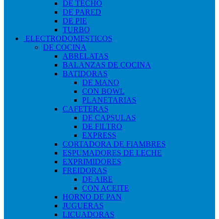
DE TECHO
DE PARED
DE PIE
TURBO
ELECTRODOMESTICOS
DE COCINA
ABRELATAS
BALANZAS DE COCINA
BATIDORAS
DE MANO
CON BOWL
PLANETARIAS
CAFETERAS
DE CAPSULAS
DE FILTRO
EXPRESS
CORTADORA DE FIAMBRES
ESPUMADORES DE LECHE
EXPRIMIDORES
FREIDORAS
DE AIRE
CON ACEITE
HORNO DE PAN
JUGUERAS
LICUADORAS