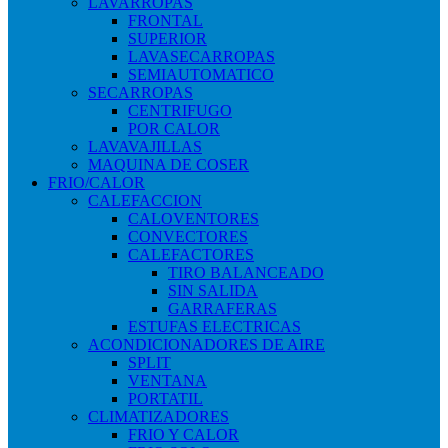
LAVARROPAS
FRONTAL
SUPERIOR
LAVASECARROPAS
SEMIAUTOMATICO
SECARROPAS
CENTRIFUGO
POR CALOR
LAVAVAJILLAS
MAQUINA DE COSER
FRIO/CALOR
CALEFACCION
CALOVENTORES
CONVECTORES
CALEFACTORES
TIRO BALANCEADO
SIN SALIDA
GARRAFERAS
ESTUFAS ELECTRICAS
ACONDICIONADORES DE AIRE
SPLIT
VENTANA
PORTATIL
CLIMATIZADORES
FRIO Y CALOR