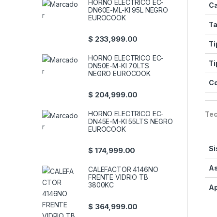
HORNO ELECTRICO EC-
Ca
DN60E-ML-KI 95L NEGRO
EUROCOOK
Ta
$
233,999.00
Ti
HORNO ELECTRICO EC-
Ti
DN50E-M-KI 70LTS
NEGRO EUROCOOK
C
$
204,999.00
HORNO ELECTRICO EC-
Tec
DN45E-M-KI 55LTS NEGRO
EUROCOOK
Si
$
174,999.00
As
CALEFACTOR 4146NO
FRENTE VIDRIO TB
3800KC
Ap
$
364,999.00