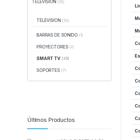
TELEVISION
(35)
Lí
M
TELEVISION
(35)
Mo
BARRAS DE SONIDO
(1)
Co
PROYECTORES
(2)
Es
SMART TV
(25)
Co
SOPORTES
(7)
Co
Co
C
Ca
Últimos Productos
C