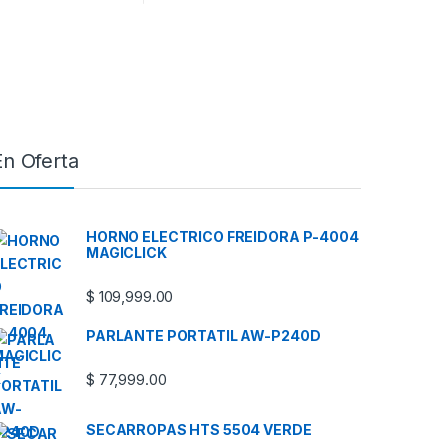
En Oferta
HORNO ELECTRICO FREIDORA P-4004
MAGICLICK
$
109,999.00
PARLANTE PORTATIL AW-P240D
$
77,999.00
SECARROPAS HTS 5504 VERDE