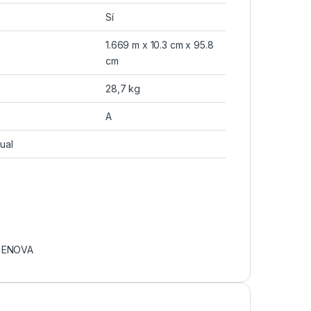
Sí
1.669 m x 10.3 cm x 95.8
cm
28,7 kg
A
ual
:
ENOVA