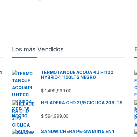
Los más Vendidos
4
TERMOTANQUE ACQUAPIU H1100
HYBRID4 1100LTS NEGRO
$
1,499,999.00
HELADERA CHD 21/9 CICLICA 206LTS
$
594,999.00
SANDWICHERA PE-SW6141 5 EN 1