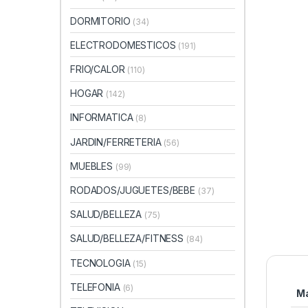
DORMITORIO
(34)
ELECTRODOMESTICOS
(191)
FRIO/CALOR
(110)
HOGAR
(142)
INFORMATICA
(8)
JARDIN/FERRETERIA
(56)
MUEBLES
(99)
RODADOS/JUGUETES/BEBE
(37)
SALUD/BELLEZA
(75)
SALUD/BELLEZA/FITNESS
(84)
TECNOLOGIA
(15)
TELEFONIA
(6)
M