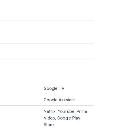
Google TV
Google Assistant
Netflix, YouTube, Prime
Video, Google Play
Store