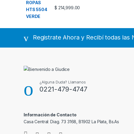
$
214,999.00
Registrate Ahora y Recibí todas la
¿Alguna Duda? Llamanos
0221-479-4747
Información de Contacto
Casa Central: Diag. 73 3168, B1902 La Plata, Bs.As