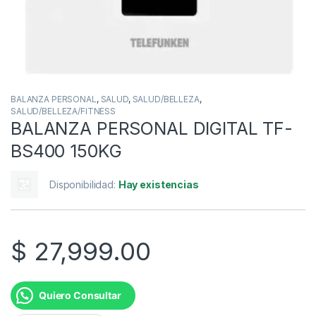
BALANZA PERSONAL
,
SALUD
,
SALUD/BELLEZA
,
SALUD/BELLEZA/FITNESS
BALANZA PERSONAL DIGITAL TF-
BS400 150KG
Disponibilidad:
Hay existencias
$
27,999.00
Quiero Consultar