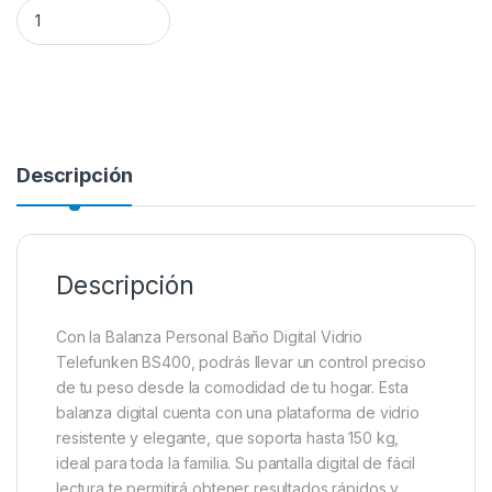
BALANZA PERSONAL DIGITAL TF-BS400 150KG cantidad
Descripción
Descripción
Con la Balanza Personal Baño Digital Vidrio
Telefunken BS400, podrás llevar un control preciso
de tu peso desde la comodidad de tu hogar. Esta
balanza digital cuenta con una plataforma de vidrio
resistente y elegante, que soporta hasta 150 kg,
ideal para toda la familia. Su pantalla digital de fácil
lectura te permitirá obtener resultados rápidos y