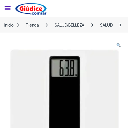
Saltar a la navegación
Saltar al contenido
Inicio
Tienda
SALUD/BELLEZA
SALUD