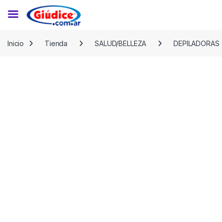
Saltar a la navegación
Saltar al contenido
Inicio
Tienda
SALUD/BELLEZA
DEPILADORAS