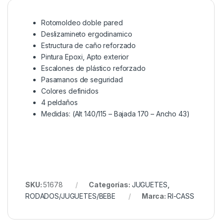
Rotomoldeo doble pared
Deslizamineto ergodinamico
Estructura de caño reforzado
Pintura Epoxi, Apto exterior
Escalones de plástico reforzado
Pasamanos de seguridad
Colores definidos
4 peldaños
Medidas: (Alt 140/115 – Bajada 170 – Ancho 43)
SKU:
51678
Categorías:
JUGUETES
,
RODADOS/JUGUETES/BEBE
Marca:
RI-CASS