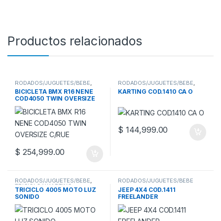
Productos relacionados
RODADOS/JUGUETES/BEBE
,
RODADOS/JUGUETES/BEBE
,
BICICLETAS
TRICICLO Y KARTING
BICICLETA BMX R16 NENE
KARTING COD.1410 CA O
COD4050 TWIN OVERSIZE
C/RUE
$
144,999.00
$
254,999.00
RODADOS/JUGUETES/BEBE
,
RODADOS/JUGUETES/BEBE
TRICICLO Y KARTING
TRICICLO 4005 MOTO LUZ
JEEP 4X4 COD.1411
SONIDO
FREELANDER