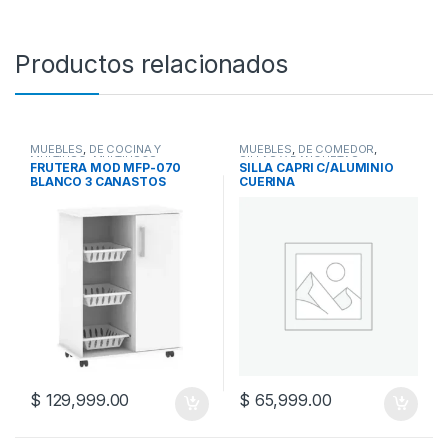
Productos relacionados
MUEBLES
,
DE COCINA Y
MUEBLES
,
DE COMEDOR
,
MULTIUSO
,
MULTIUSOS
SILLAS Y BANQUETAS
FRUTERA MOD MFP-070
SILLA CAPRI C/ALUMINIO
BLANCO 3 CANASTOS
CUERINA
$
129,999.00
$
65,999.00