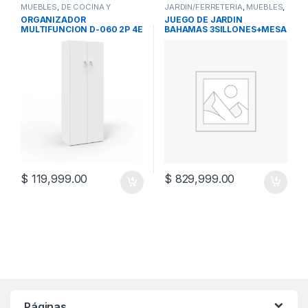
MUEBLES
,
DE COCINA Y
JARDIN/FERRETERIA
,
MUEBLES
,
MULTIUSO
,
MULTIUSOS
JUEGOS DE JARDIN
ORGANIZADOR
JUEGO DE JARDIN
MULTIFUNCION D-060 2P 4E
BAHAMAS 3SILLONES+MESA
$
119,999.00
$
829,999.00
Páginas