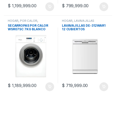
$
1,199,999.00
$
799,999.00
HOGAR
,
POR CALOR
,
HOGAR
,
LAVAVAJILLAS
SECARROPAS
SECARROPAS POR CALOR
LAVAVAJILLAS DE-312WAR1
WSR07SC 7KG BLANCO
12 CUBIERTOS
$
1,189,999.00
$
719,999.00