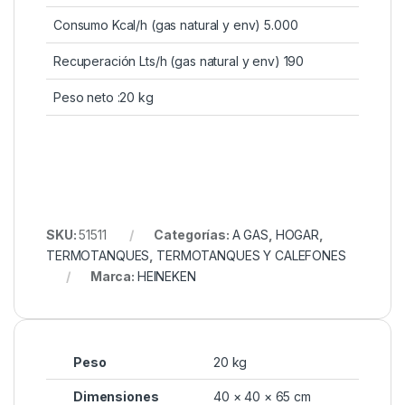
Consumo Kcal/h (gas natural y env) 5.000
Recuperación Lts/h (gas natural y env) 190
Peso neto :20 kg
SKU:
51511
Categorías:
A GAS
,
HOGAR
,
TERMOTANQUES
,
TERMOTANQUES Y CALEFONES
Marca:
HEINEKEN
Peso
20 kg
Dimensiones
40 × 40 × 65 cm