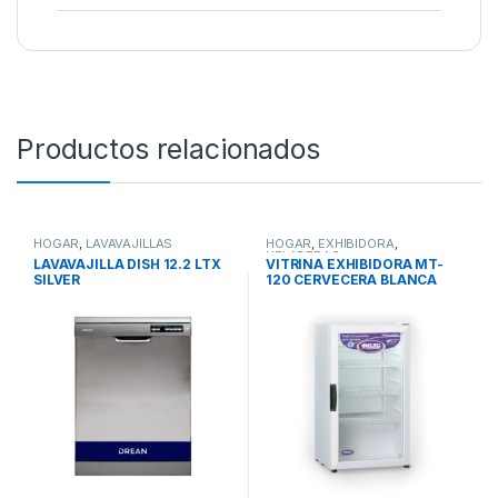
Productos relacionados
HOGAR
,
LAVAVAJILLAS
HOGAR
,
EXHIBIDORA
,
HELADERAS
LAVAVAJILLA DISH 12.2 LTX
VITRINA EXHIBIDORA MT-
SILVER
120 CERVECERA BLANCA