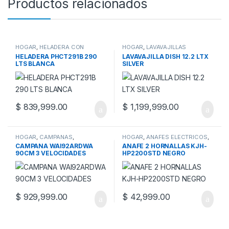
Productos relacionados
HOGAR
,
HELADERA CON
HOGAR
,
LAVAVAJILLAS
FREEZER
,
HELADERAS
HELADERA PHCT291B 290
LAVAVAJILLA DISH 12.2 LTX
LTS BLANCA
SILVER
$
839,999.00
$
1,199,999.00
HOGAR
,
CAMPANAS
,
HOGAR
,
ANAFES ELECTRICOS
,
PURIFICADORES Y CAMPANAS
HORNOS Y ANAFES
CAMPANA WAI92ARDWA
ANAFE 2 HORNALLAS KJH-
90CM 3 VELOCIDADES
HP2200STD NEGRO
$
929,999.00
$
42,999.00