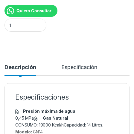
Quiero Consultar
CALEFON 14 LTS EVOLUTION MAX GN 330115 cantidad
Descripción
Especificación
Especificaciones
Presión máxima de agua
0,45 MPa
Gas Natural
CONSUMO: 19000 Kcal/hCapacidad: 14 Litros.
Modelo:
GN14