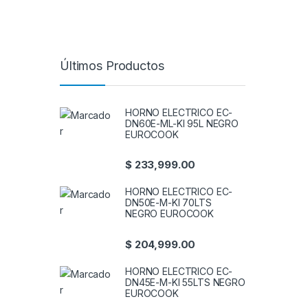
Últimos Productos
HORNO ELECTRICO EC-
DN60E-ML-KI 95L NEGRO
EUROCOOK
$
233,999.00
HORNO ELECTRICO EC-
DN50E-M-KI 70LTS
NEGRO EUROCOOK
$
204,999.00
HORNO ELECTRICO EC-
DN45E-M-KI 55LTS NEGRO
EUROCOOK