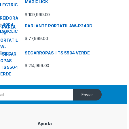
MAGICLICK
$
109,999.00
PARLANTE PORTATIL AW-P240D
$
77,999.00
SECARROPAS HTS 5504 VERDE
$
214,999.00
Enviar
Ayuda