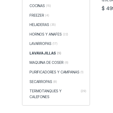
COCINAS
(15)
$
499
FREEZER
(4)
HELADERAS
(35)
HORNOS Y ANAFES
(22)
LAVARROPAS
(17)
LAVAVAJILLAS
(5)
MAQUINA DE COSER
(6)
PURIFICADORES Y CAMPANAS
(1)
SECARROPAS
(8)
TERMOTANQUES Y
(29)
CALEFONES