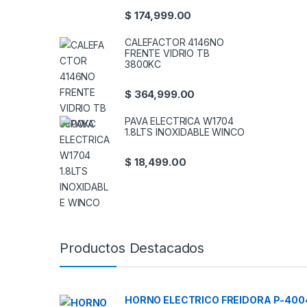
$
174,999.00
CALEFACTOR 4146NO
FRENTE VIDRIO TB
3800KC
$
364,999.00
PAVA ELECTRICA W1704
1.8LTS INOXIDABLE WINCO
$
18,499.00
Productos Destacados
HORNO ELECTRICO FREIDORA P-400