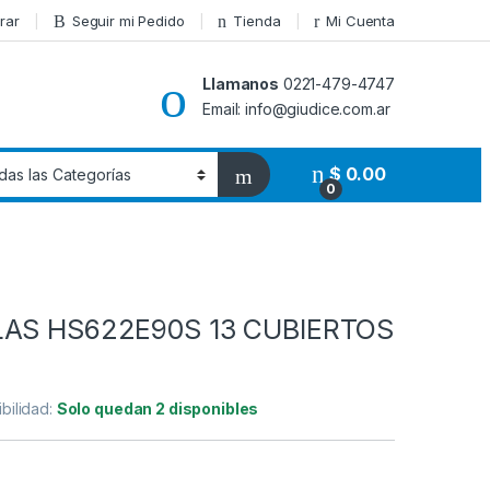
rar
Seguir mi Pedido
Tienda
Mi Cuenta
Llamanos
0221-479-4747
Email: info@giudice.com.ar
$
0.00
0
LAS HS622E90S 13 CUBIERTOS
bilidad:
Solo quedan 2 disponibles