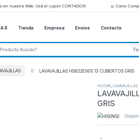
lo en nuestra Web. Usá el cupón CONTADO15
Como Comp
 A S
Tienda
Empresa
Envios
Contacto
 de:
AVAJILLAS
LAVAVAJILLAS HS622E90S 13 CUBIERTOS GRIS
HOGAR
,
LAVAVAJILLAS
LAVAVAJIL
GRIS
Disponi