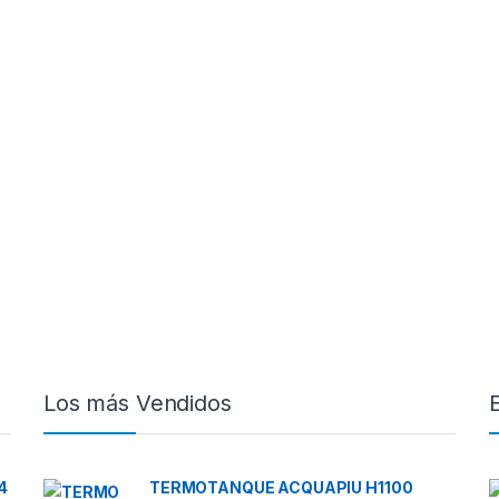
Los más Vendidos
4
TERMOTANQUE ACQUAPIU H1100