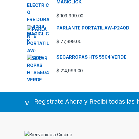
MAGICLICK
$
109,999.00
PARLANTE PORTATIL AW-P240D
$
77,999.00
SECARROPAS HTS 5504 VERDE
$
214,999.00
Registrate Ahora y Recibí todas la