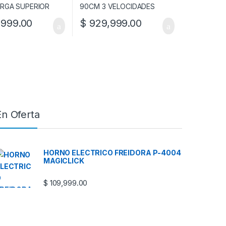
999.00
$
929,999.00
En Oferta
HORNO ELECTRICO FREIDORA P-4004
MAGICLICK
$
109,999.00
PARLANTE PORTATIL AW-P240D
$
77,999.00