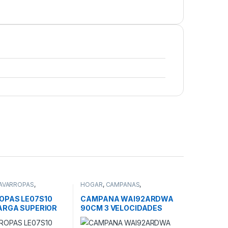
AVARROPAS
,
HOGAR
,
CAMPANAS
,
R
PURIFICADORES Y CAMPANAS
OPAS LE07S10
CAMPANA WAI92ARDWA
CARGA SUPERIOR
90CM 3 VELOCIDADES