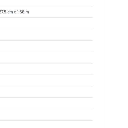
67.5 cm x 1.68 m