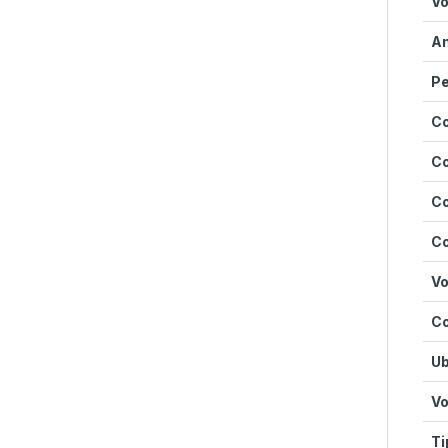
Vo
An
P
Co
Co
Co
Co
Vo
Co
Ub
Vo
Ti