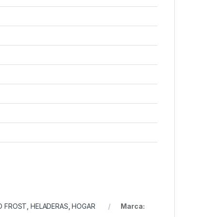
O FROST
,
HELADERAS
,
HOGAR
Marca: