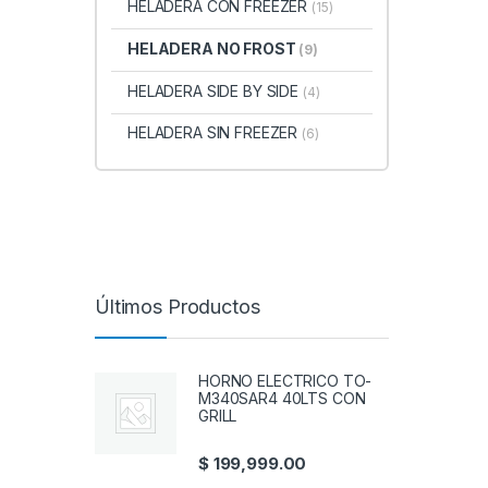
HELADERA CON FREEZER
(15)
HELADERA NO FROST
(9)
HELADERA SIDE BY SIDE
(4)
HELADERA SIN FREEZER
(6)
Últimos Productos
HORNO ELECTRICO TO-
M340SAR4 40LTS CON
GRILL
$
199,999.00