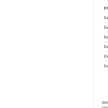
Ef
Ca
Ca
Co
Co
Co
Co
SK