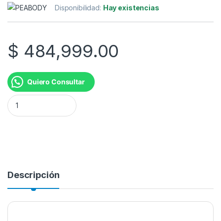
Disponibilidad:
Hay existencias
$
484,999.00
Quiero Consultar
COCINA 4H 3627 53CM MG BLANCA PEABODY cantidad
Descripción