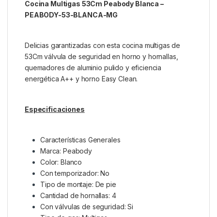
Cocina Multigas 53Cm Peabody Blanca –
PEABODY-53-BLANCA-MG
Delicias garantizadas con esta cocina multigas de
53Cm válvula de seguridad en horno y hornallas,
quemadores de aluminio pulido y eficiencia
energética A++ y horno Easy Clean.
Especificaciones
Características Generales
Marca: Peabody
Color: Blanco
Con temporizador: No
Tipo de montaje: De pie
Cantidad de hornallas: 4
Con válvulas de seguridad: Si