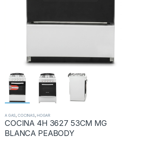
A GAS
,
COCINAS
,
HOGAR
COCINA 4H 3627 53CM MG
BLANCA PEABODY