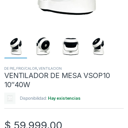
DE PIE
,
FRIO/CALOR
,
VENTILACION
VENTILADOR DE MESA VSOP10
10″40W
Disponibilidad:
Hay existencias
$
59,999.00