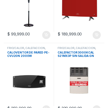
$
99,999.00
$
189,999.00
FRIO/CALOR
,
CALEFACCION
,
FRIO/CALOR
,
CALEFACCION
,
CALOVENTORES
CALEFACTORES
,
SIN SALIDA
CALOVENTOR DE PARED PE-
CALEFACTOR 3000KCAL
CVU20N 2000W
S21MX3P SIN SALIDA GN