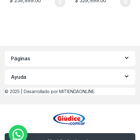
$
259,999.00
$
329,999.00
Páginas
Ayuda
© 2025 |
Desarrollado por MITIENDAONLINE.
¿Alguna Duda? Llamanos