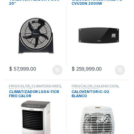
20″
CVU20N 2000W
$
57,999.00
$
259,999.00
FRIO/CALOR
,
CLIMATIZADORES
,
FRIO/CALOR
,
CALEFACCION
,
FRIO Y CALOR
CALOVENTORES
CLIMATIZADOR LG04-11CR
CALOVENTOR IC-02
FRIO CALOR
BLANCO