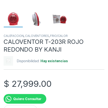
CALEFACCION
,
CALOVENTORES
,
FRIO/CALOR
CALOVENTOR T-203R ROJO
REDONDO BY KANJI
Disponibilidad:
Hay existencias
$
27,999.00
Quiero Consultar
CALOVENTOR T-203R ROJO REDONDO BY KANJI cantidad