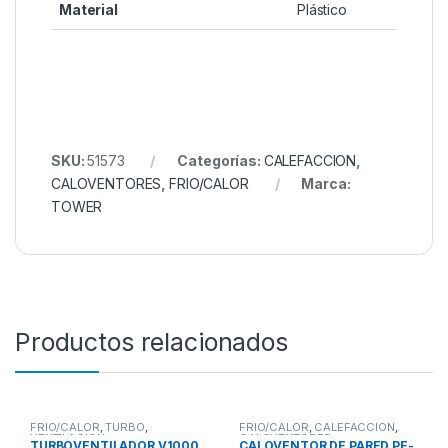
Material
Plástico
SKU:
51573
Categorías:
CALEFACCION
,
CALOVENTORES
,
FRIO/CALOR
Marca:
TOWER
Productos relacionados
FRIO/CALOR
,
TURBO
,
FRIO/CALOR
,
CALEFACCION
,
VENTILACION
CALOVENTORES
TURBOVENTILADOR V1000
CALOVENTOR DE PARED PE-