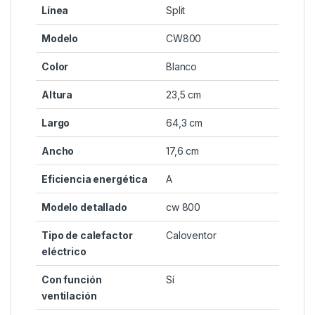
Línea
Split
Modelo
CW800
Color
Blanco
Altura
23,5 cm
Largo
64,3 cm
Ancho
17,6 cm
Eficiencia energética
A
Modelo detallado
cw 800
Tipo de calefactor
Caloventor
eléctrico
Con función
Sí
ventilación