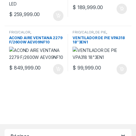
$
189,999.00
$
259,999.00
FRIO/CALOR
,
FRIO/CALOR
,
DE PIE
,
ACONDICIONADORES DE AIRE
,
VENTILACION
ACOND AIRE VENTANA 2279
VENTILADOR DE PIE VPA318
VENTANA
F/2600W AEV09NF10
18″3EN1
$
849,999.00
$
99,999.00