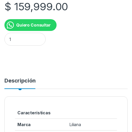
$
159,999.00
Quiero Consultar
CALOVENTOR SPLIT CW800 CONFORTROOM cantidad
Descripción
Características
Marca
Liliana