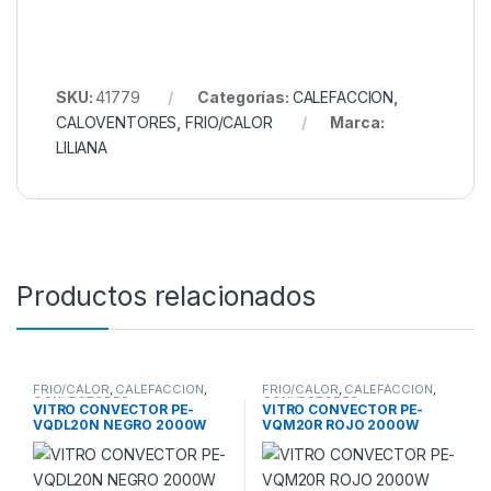
SKU:
41779
Categorías:
CALEFACCION
,
CALOVENTORES
,
FRIO/CALOR
Marca:
LILIANA
Productos relacionados
FRIO/CALOR
,
CALEFACCION
,
FRIO/CALOR
,
CALEFACCION
,
CONVECTORES
CONVECTORES
VITRO CONVECTOR PE-
VITRO CONVECTOR PE-
VQDL20N NEGRO 2000W
VQM20R ROJO 2000W
LED