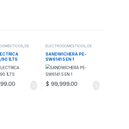
DOMESTICOS
,
DE
ELECTRODOMESTICOS
,
DE
PAVAS
COCINA
,
SANDWICHERA
LECTRICA
SANDWICHERA PE-
/90 1LTS
SW6141 5 EN 1
99.00
$
99,999.00