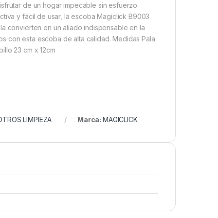
isfrutar de un hogar impecable sin esfuerzo
tiva y fácil de usar, la escoba Magiclick B9003
la convierten en un aliado indispensable en la
ados con esta escoba de alta calidad. Medidas Pala
pillo 23 cm x 12cm
OTROS LIMPIEZA
Marca:
MAGICLICK