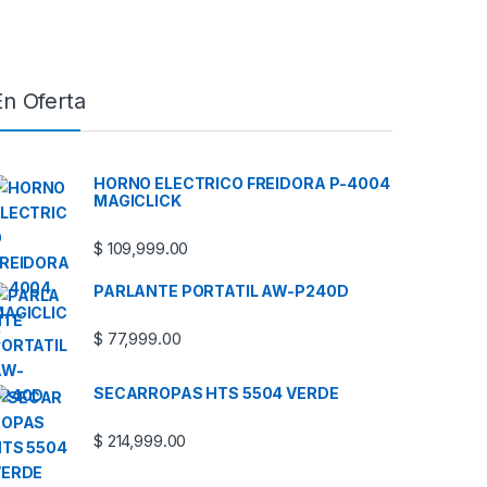
En Oferta
HORNO ELECTRICO FREIDORA P-4004
MAGICLICK
$
109,999.00
PARLANTE PORTATIL AW-P240D
$
77,999.00
SECARROPAS HTS 5504 VERDE
$
214,999.00