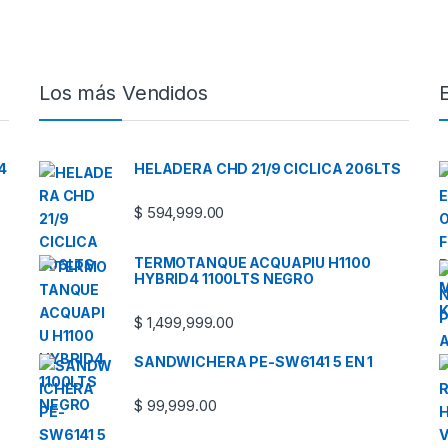
Los más Vendidos
4
HELADERA CHD 21/9 CICLICA 206LTS
$
594,999.00
TERMOTANQUE ACQUAPIU H1100
HYBRID4 1100LTS NEGRO
$
1,499,999.00
SANDWICHERA PE-SW6141 5 EN 1
$
99,999.00