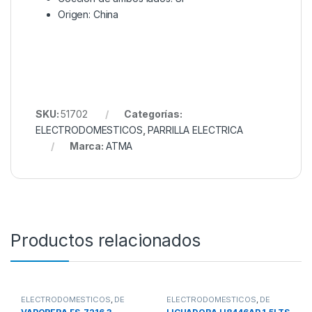
Origen: China
SKU:
51702
Categorías:
ELECTRODOMESTICOS
,
PARRILLA ELECTRICA
Marca:
ATMA
Productos relacionados
ELECTRODOMESTICOS
,
DE
ELECTRODOMESTICOS
,
DE
COCINA
,
VAPORIERA
COCINA
,
LICUADORA DE