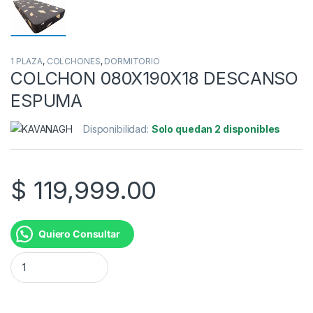
1 PLAZA
,
COLCHONES
,
DORMITORIO
COLCHON 080X190X18 DESCANSO
ESPUMA
Disponibilidad:
Solo quedan 2 disponibles
$
119,999.00
Quiero Consultar
COLCHON 080X190X18 DESCANSO ESPUMA cantidad