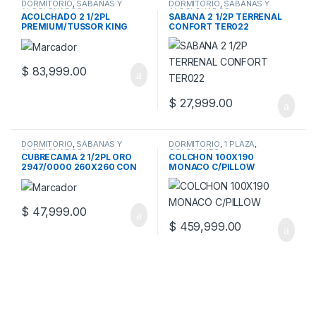
DORMITORIO
,
SABANAS Y
DORMITORIO
,
SABANAS Y
ALCOLCHADOS
ALCOLCHADOS
ACOLCHADO 2 1/2PL
SABANA 2 1/2P TERRENAL
PREMIUM/TUSSOR KING
CONFORT TER022
$
83,999.00
$
27,999.00
DORMITORIO
,
SABANAS Y
DORMITORIO
,
1 PLAZA
,
ALCOLCHADOS
COLCHONES
CUBRECAMA 2 1/2PL ORO
COLCHON 100X190
2947/0000 260X260 CON
MONACO C/PILLOW
FUNDAS
$
47,999.00
$
459,999.00