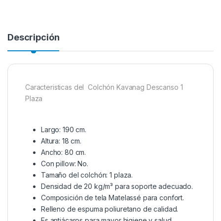
Descripción
Caracteristicas del Colchón Kavanag Descanso 1
Plaza
Largo: 190 cm.
Altura: 18 cm.
Ancho: 80 cm.
Con pillow: No.
Tamaño del colchón: 1 plaza.
Densidad de 20 kg/m³ para soporte adecuado.
Composición de tela Matelassé para confort.
Relleno de espuma poliuretano de calidad.
Es antiácaros para mayor higiene y salud.