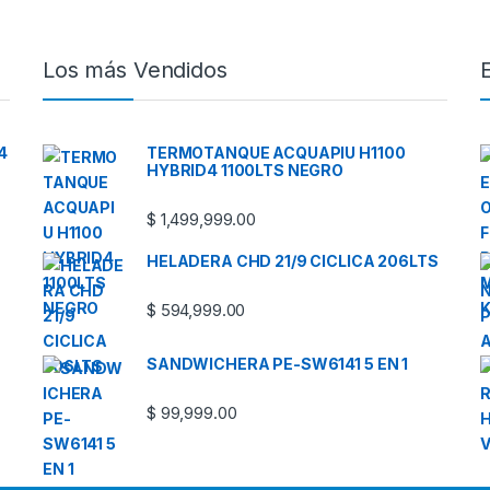
Los más Vendidos
4
TERMOTANQUE ACQUAPIU H1100
HYBRID4 1100LTS NEGRO
$
1,499,999.00
HELADERA CHD 21/9 CICLICA 206LTS
$
594,999.00
SANDWICHERA PE-SW6141 5 EN 1
$
99,999.00