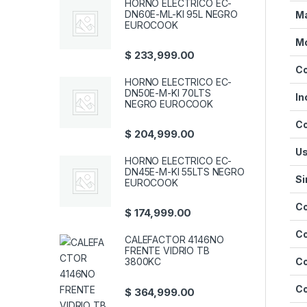
HORNO ELECTRICO EC-
DN60E-ML-KI 95L NEGRO
M
EUROCOOK
M
$
233,999.00
Co
HORNO ELECTRICO EC-
DN50E-M-KI 70LTS
In
NEGRO EUROCOOK
Co
$
204,999.00
U
HORNO ELECTRICO EC-
DN45E-M-KI 55LTS NEGRO
Si
EUROCOOK
Co
$
174,999.00
Co
CALEFACTOR 4146NO
FRENTE VIDRIO TB
Co
3800KC
C
$
364,999.00