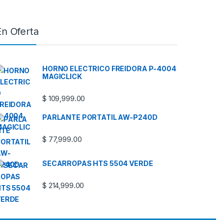
En Oferta
HORNO ELECTRICO FREIDORA P-4004
MAGICLICK
$
109,999.00
PARLANTE PORTATIL AW-P240D
$
77,999.00
SECARROPAS HTS 5504 VERDE
$
214,999.00