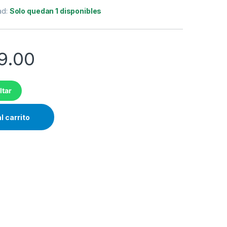
ad:
Solo quedan 1 disponibles
9.00
ltar
l carrito