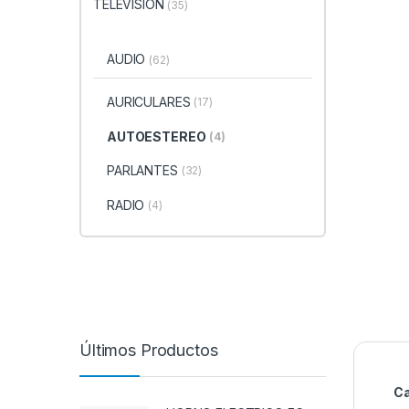
TELEVISION
(35)
AUDIO
(62)
AURICULARES
(17)
AUTOESTEREO
(4)
PARLANTES
(32)
RADIO
(4)
Últimos Productos
Ca