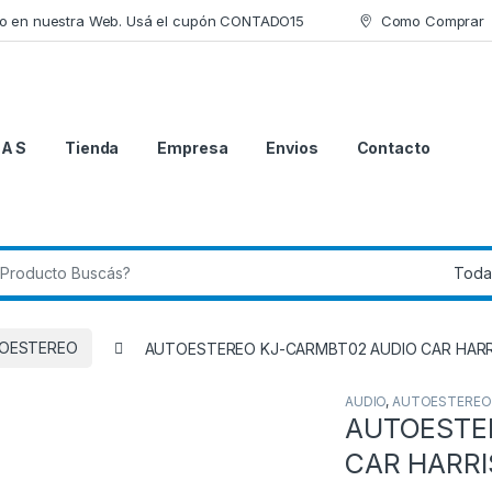
lo en nuestra Web. Usá el cupón CONTADO15
Como Comprar
 A S
Tienda
Empresa
Envios
Contacto
 de:
OESTEREO
AUTOESTEREO KJ-CARMBT02 AUDIO CAR HAR
AUDIO
,
AUTOESTEREO
AUTOESTE
CAR HARR