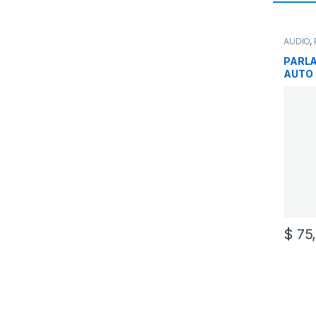
AUDIO
,
PARLA
AUTO
$
75,