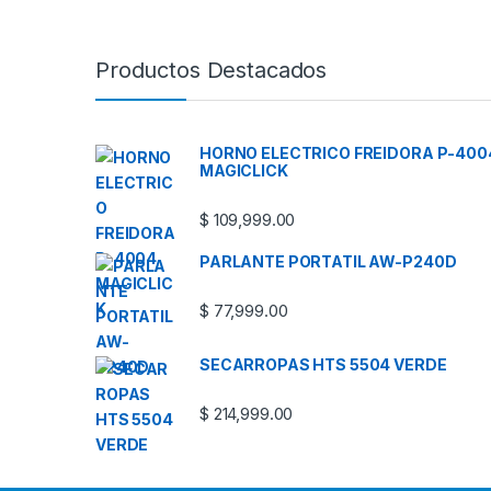
Productos Destacados
HORNO ELECTRICO FREIDORA P-400
MAGICLICK
$
109,999.00
PARLANTE PORTATIL AW-P240D
$
77,999.00
SECARROPAS HTS 5504 VERDE
$
214,999.00