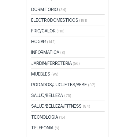
DORMITORIO
(34)
ELECTRODOMESTICOS
(191)
FRIO/CALOR
(110)
HOGAR
(142)
INFORMATICA
(8)
JARDIN/FERRETERIA
(56)
MUEBLES
(99)
RODADOS/JUGUETES/BEBE
(37)
SALUD/BELLEZA
(75)
SALUD/BELLEZA/FITNESS
(84)
TECNOLOGIA
(15)
TELEFONIA
(6)