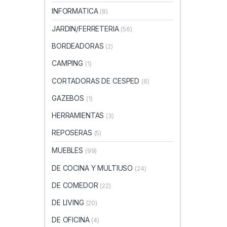
INFORMATICA
(8)
JARDIN/FERRETERIA
(56)
BORDEADORAS
(2)
CAMPING
(1)
CORTADORAS DE CESPED
(6)
GAZEBOS
(1)
HERRAMIENTAS
(3)
REPOSERAS
(5)
MUEBLES
(99)
DE COCINA Y MULTIUSO
(24)
DE COMEDOR
(22)
DE LIVING
(20)
DE OFICINA
(4)