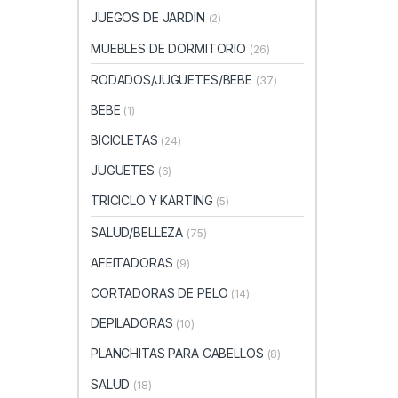
JUEGOS DE JARDIN
(2)
MUEBLES DE DORMITORIO
(26)
RODADOS/JUGUETES/BEBE
(37)
BEBE
(1)
BICICLETAS
(24)
JUGUETES
(6)
TRICICLO Y KARTING
(5)
SALUD/BELLEZA
(75)
AFEITADORAS
(9)
CORTADORAS DE PELO
(14)
DEPILADORAS
(10)
PLANCHITAS PARA CABELLOS
(8)
SALUD
(18)