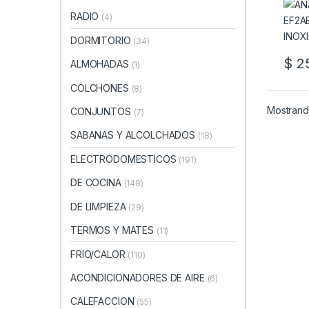
RADIO
(4)
DORMITORIO
(34)
$
25
ALMOHADAS
(1)
COLCHONES
(8)
Mostrando
CONJUNTOS
(7)
SABANAS Y ALCOLCHADOS
(18)
ELECTRODOMESTICOS
(191)
DE COCINA
(148)
DE LIMPIEZA
(29)
TERMOS Y MATES
(11)
FRIO/CALOR
(110)
ACONDICIONADORES DE AIRE
(6)
CALEFACCION
(55)