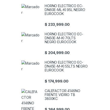
HORNO ELECTRICO EC-
DN60E-ML-KI 95L NEGRO
EUROCOOK
$
233,999.00
HORNO ELECTRICO EC-
DN50E-M-KI 70LTS
NEGRO EUROCOOK
$
204,999.00
HORNO ELECTRICO EC-
DN45E-M-KI 55LTS NEGRO
EUROCOOK
$
174,999.00
CALEFACTOR 4146NO
FRENTE VIDRIO TB
3800KC
$
364,999.00