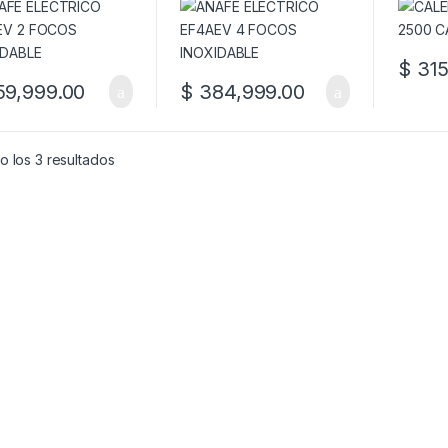
$
315
9,999.00
$
384,999.00
 los 3 resultados