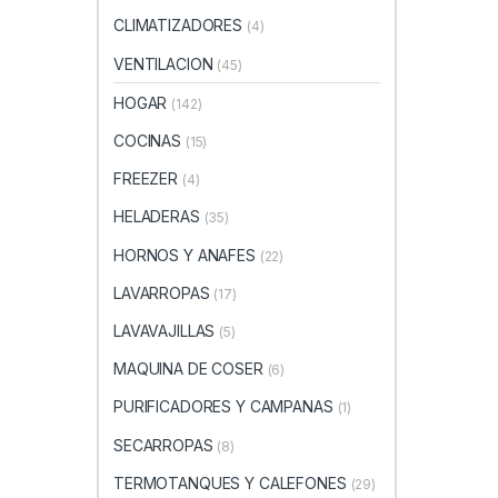
CLIMATIZADORES
(4)
VENTILACION
(45)
HOGAR
(142)
COCINAS
(15)
FREEZER
(4)
HELADERAS
(35)
HORNOS Y ANAFES
(22)
LAVARROPAS
(17)
LAVAVAJILLAS
(5)
MAQUINA DE COSER
(6)
PURIFICADORES Y CAMPANAS
(1)
SECARROPAS
(8)
TERMOTANQUES Y CALEFONES
(29)