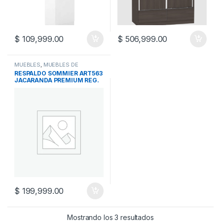
$
109,999.00
$
506,999.00
MUEBLES
,
MUEBLES DE
DORMITORIO
,
RESPALDOS
RESPALDO SOMMIER ART563
JACARANDA PREMIUM REG.
$
199,999.00
Mostrando los 3 resultados