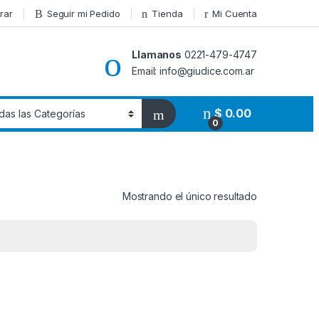
rar
Seguir mi Pedido
Tienda
Mi Cuenta
Llamanos
0221-479-4747
Email: info@giudice.com.ar
$
0.00
0
Mostrando el único resultado