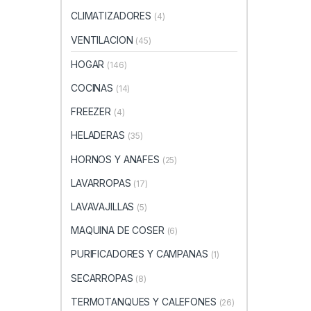
CLIMATIZADORES
(4)
VENTILACION
(45)
HOGAR
(146)
COCINAS
(14)
FREEZER
(4)
HELADERAS
(35)
HORNOS Y ANAFES
(25)
LAVARROPAS
(17)
LAVAVAJILLAS
(5)
MAQUINA DE COSER
(6)
PURIFICADORES Y CAMPANAS
(1)
SECARROPAS
(8)
TERMOTANQUES Y CALEFONES
(26)