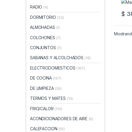
RADIO
(4)
$
38
DORMITORIO
(33)
ALMOHADAS
(1)
Mostrando
COLCHONES
(7)
CONJUNTOS
(7)
SABANAS Y ALCOLCHADOS
(18)
ELECTRODOMESTICOS
(187)
DE COCINA
(147)
DE LIMPIEZA
(29)
TERMOS Y MATES
(10)
FRIO/CALOR
(110)
ACONDICIONADORES DE AIRE
(6)
CALEFACCION
(55)