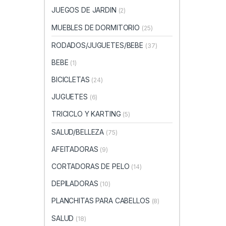
JUEGOS DE JARDIN
(2)
MUEBLES DE DORMITORIO
(25)
RODADOS/JUGUETES/BEBE
(37)
BEBE
(1)
BICICLETAS
(24)
JUGUETES
(6)
TRICICLO Y KARTING
(5)
SALUD/BELLEZA
(75)
AFEITADORAS
(9)
CORTADORAS DE PELO
(14)
DEPILADORAS
(10)
PLANCHITAS PARA CABELLOS
(8)
SALUD
(18)