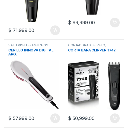
$
99,999.00
$
71,999.00
SALUD/BELLEZA/FITNESS
CORTADORAS DE PELO
,
SALUD/BELLEZA
,
CEPILLO INNOVA DIGITAL
CORTA BARA CLIPPER T742
SALUD/BELLEZA/FITNESS
ARG.
$
57,999.00
$
50,999.00