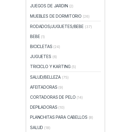
JUEGOS DE JARDIN
(2)
MUEBLES DE DORMITORIO
(26)
RODADOS/JUGUETES/BEBE
(37)
BEBE
(1)
BICICLETAS
(24)
JUGUETES
(6)
TRICICLO Y KARTING
(5)
SALUD/BELLEZA
(75)
AFEITADORAS
(9)
CORTADORAS DE PELO
(14)
DEPILADORAS
(10)
PLANCHITAS PARA CABELLOS
(8)
SALUD
(18)