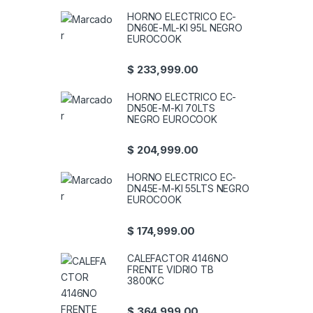
HORNO ELECTRICO EC-
DN60E-ML-KI 95L NEGRO
EUROCOOK
$
233,999.00
HORNO ELECTRICO EC-
DN50E-M-KI 70LTS
NEGRO EUROCOOK
$
204,999.00
HORNO ELECTRICO EC-
DN45E-M-KI 55LTS NEGRO
EUROCOOK
$
174,999.00
CALEFACTOR 4146NO
FRENTE VIDRIO TB
3800KC
$
364,999.00