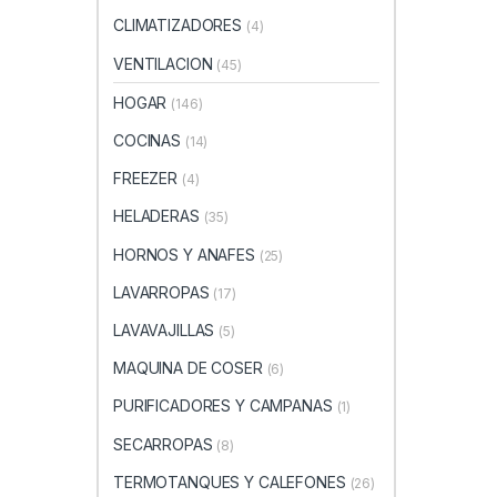
CLIMATIZADORES
(4)
VENTILACION
(45)
HOGAR
(146)
COCINAS
(14)
FREEZER
(4)
HELADERAS
(35)
HORNOS Y ANAFES
(25)
LAVARROPAS
(17)
LAVAVAJILLAS
(5)
MAQUINA DE COSER
(6)
PURIFICADORES Y CAMPANAS
(1)
SECARROPAS
(8)
TERMOTANQUES Y CALEFONES
(26)