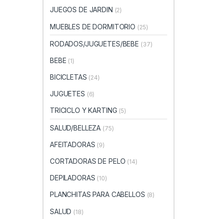
JUEGOS DE JARDIN
(2)
MUEBLES DE DORMITORIO
(25)
RODADOS/JUGUETES/BEBE
(37)
BEBE
(1)
BICICLETAS
(24)
JUGUETES
(6)
TRICICLO Y KARTING
(5)
SALUD/BELLEZA
(75)
AFEITADORAS
(9)
CORTADORAS DE PELO
(14)
DEPILADORAS
(10)
PLANCHITAS PARA CABELLOS
(8)
SALUD
(18)