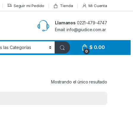
Seguir mi Pedido
Tienda
Mi Cuenta
Llamanos
0221-479-4747
Email: info@giudice.com.ar
$
0.00
0
Mostrando el único resultado