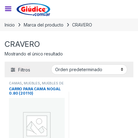
Saltar a la navegación
Saltar al contenido
Inicio
Marca del producto
CRAVERO
CRAVERO
Mostrando el único resultado
Filtros
CAMAS
,
MUEBLES
,
MUEBLES DE
DORMITORIO
CARRO PARA CAMA NOGAL
0.80 (20110)